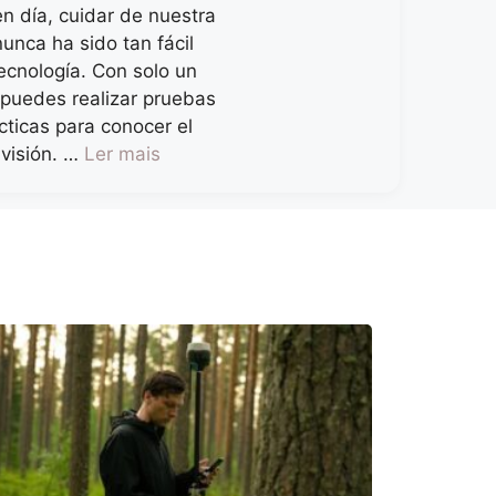
en día, cuidar de nuestra
nunca ha sido tan fácil
tecnología. Con solo un
puedes realizar pruebas
cticas para conocer el
 visión. …
Ler mais