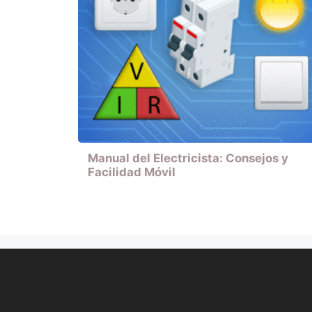
Manual del Electricista: Consejos y
Facilidad Móvil