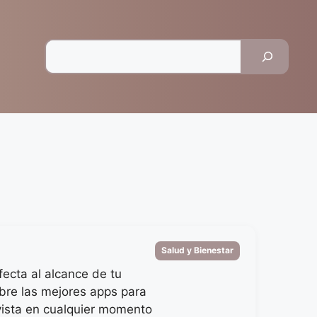
Pesquisar
Categorias
Salud y Bienestar
fecta al alcance de tu
re las mejores apps para
vista en cualquier momento