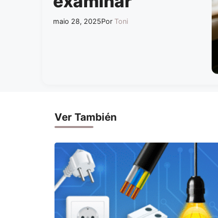
examinar
maio 28, 2025
Por
Toni
Ver También