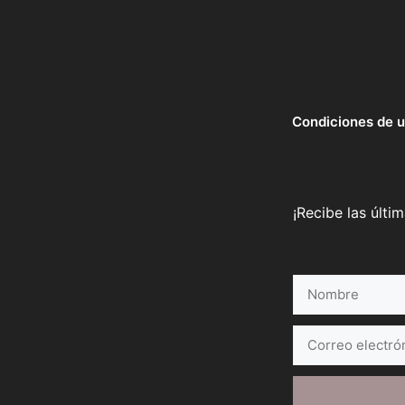
Condiciones de 
¡Recibe las últi
Nombre
Correo
electrónico