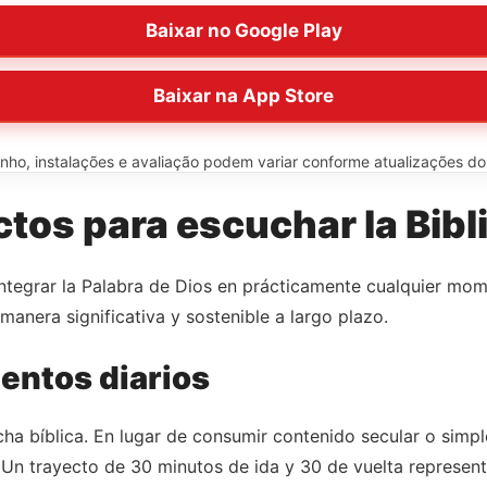
Baixar no Google Play
Baixar na App Store
o, instalações e avaliação podem variar conforme atualizações do ap
os para escuchar la Bibl
 integrar la Palabra de Dios en prácticamente cualquier mom
manera significativa y sostenible a largo plazo.
entos diarios
ucha bíblica. En lugar de consumir contenido secular o simp
Un trayecto de 30 minutos de ida y 30 de vuelta representa