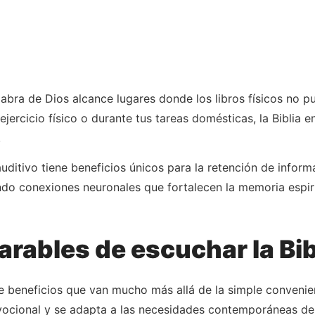
labra de Dios alcance lugares donde los libros físicos no p
 ejercicio físico o durante tus tareas domésticas, la Biblia
.
ditivo tiene beneficios únicos para la retención de informa
ando conexiones neuronales que fortalecen la memoria espiri
rables de escuchar la Bib
ce beneficios que van mucho más allá de la simple conveni
vocional y se adapta a las necesidades contemporáneas de