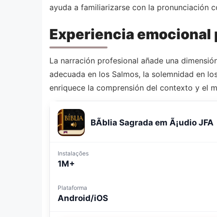
ayuda a familiarizarse con la pronunciación c
Experiencia emocional
La narración profesional añade una dimensión
adecuada en los Salmos, la solemnidad en los 
enriquece la comprensión del contexto y el m
BÃ­blia Sagrada em Ã¡udio JFA
Instalações
1M+
Plataforma
Android/iOS