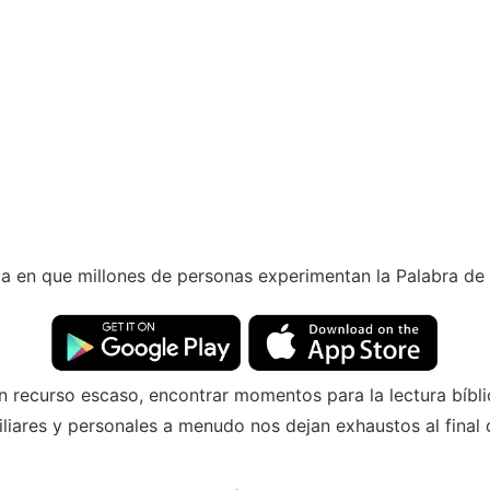
a en que millones de personas experimentan la Palabra de D
 recurso escaso, encontrar momentos para la lectura bíbl
liares y personales a menudo nos dejan exhaustos al final d