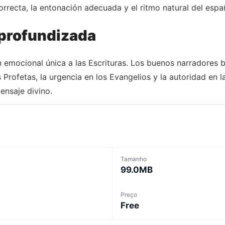
orrecta, la entonación adecuada y el ritmo natural del españ
 profundizada
 emocional única a las Escrituras. Los buenos narradores 
Profetas, la urgencia en los Evangelios y la autoridad en la
ensaje divino.
Tamanho
99.0MB
Preço
Free