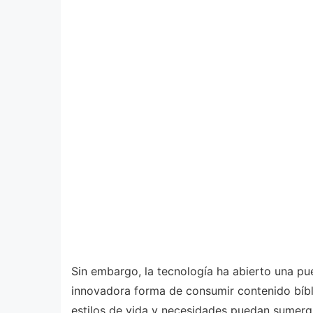
Sin embargo, la tecnología ha abierto una pue
innovadora forma de consumir contenido bíbl
estilos de vida y necesidades puedan sumergi