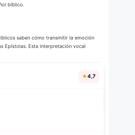
ol bíblico.
bíblicos saben cómo transmitir la emoción
s Epístolas. Esta interpretación vocal
★
4,7