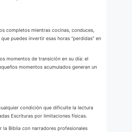
los completos mientras cocinas, conduces,
a que puedes invertir esas horas “perdidas” en
s momentos de transición en su día: el
os pequeños momentos acumulados generan un
ualquier condición que dificulte la lectura
das Escrituras por limitaciones físicas.
la Biblia con narradores profesionales