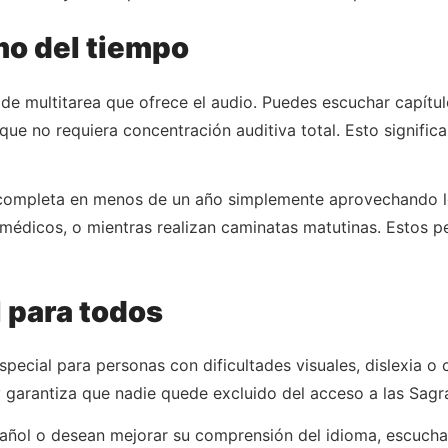
o del tiempo
de multitarea que ofrece el audio. Puedes escuchar capítu
 que no requiera concentración auditiva total. Esto signific
 completa en menos de un año simplemente aprovechando lo
ios médicos, o mientras realizan caminatas matutinas. Est
 para todos
pecial para personas con dificultades visuales, dislexia o c
y garantiza que nadie quede excluido del acceso a las Sagra
ñol o desean mejorar su comprensión del idioma, escuchar 