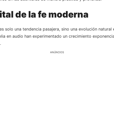
ital de la fe moderna
 es solo una tendencia pasajera, sino una evolución natura
iblia en audio han experimentado un crecimiento exponencia
.
ANÚNCIOS