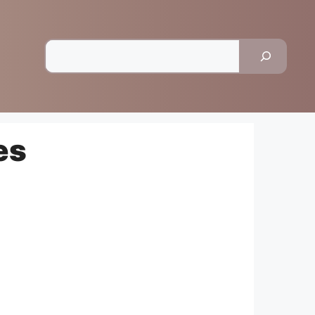
Pesquisar
es