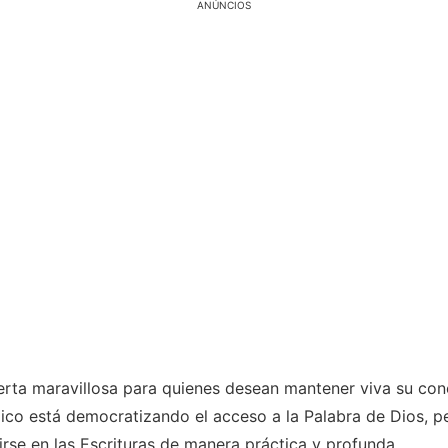
ANÚNCIOS
rta maravillosa para quienes desean mantener viva su conexi
ico está democratizando el acceso a la Palabra de Dios, p
rse en las Escrituras de manera práctica y profunda.