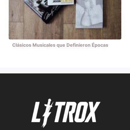
Clásicos Musicales que Definieron Épocas