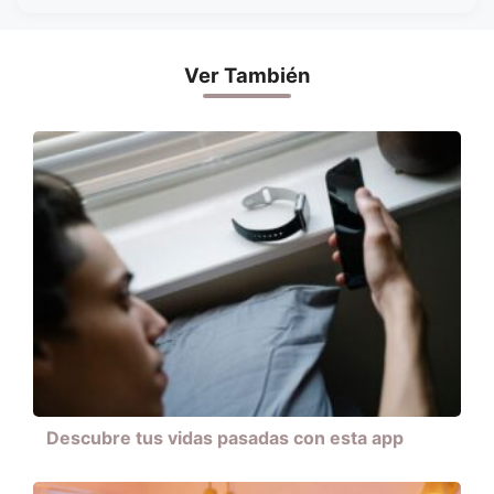
Ver También
Descubre tus vidas pasadas con esta app