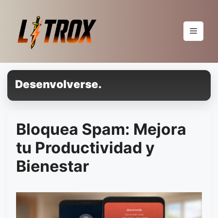
Pular
para
o
Menu
conteúdo
Desenvolverse.
Bloquea Spam: Mejora
tu Productividad y
Bienestar