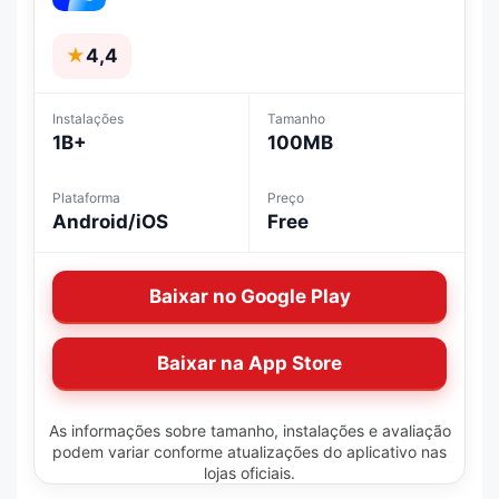
★
4,4
Instalações
Tamanho
1B+
100MB
Plataforma
Preço
Android/iOS
Free
Baixar no Google Play
Baixar na App Store
As informações sobre tamanho, instalações e avaliação
podem variar conforme atualizações do aplicativo nas
lojas oficiais.