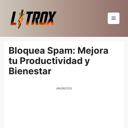
Pular
para
o
Menu
conteúdo
Bloquea Spam: Mejora
tu Productividad y
Bienestar
ANÚNCIOS