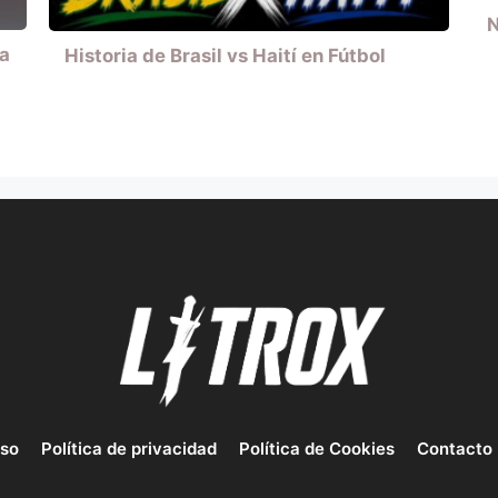
N
ia
Historia de Brasil vs Haití en Fútbol
uso
Política de privacidad
Política de Cookies
Contacto