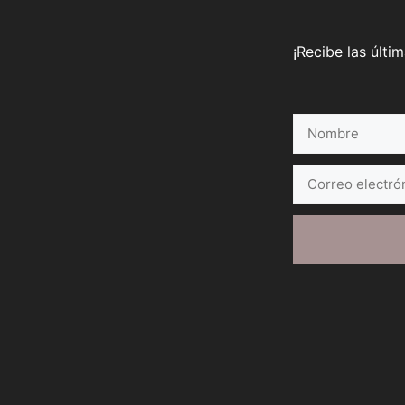
¡Recibe las últi
Nombre
Correo
electrónico