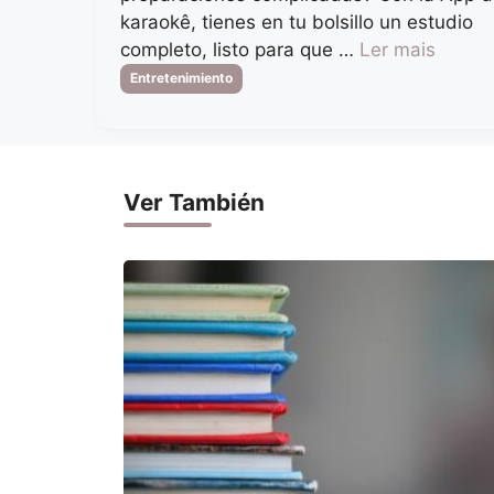
karaokê, tienes en tu bolsillo un estudio
completo, listo para que …
Ler mais
Categorias
Entretenimiento
Ver También