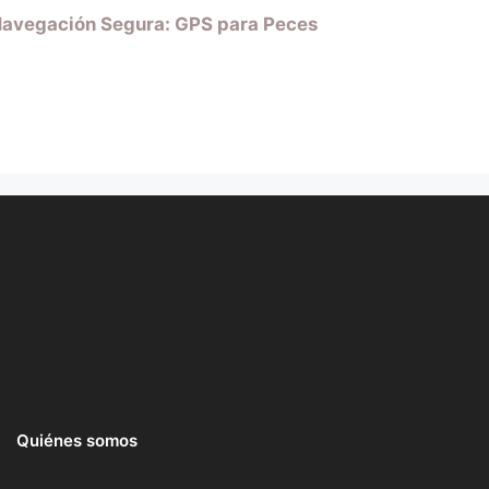
avegación Segura: GPS para Peces
Quiénes somos