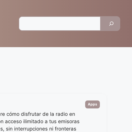
Pesquisar
Categorias
Apps
e cómo disfrutar de la radio en
on acceso ilimitado a tus emisoras
as, sin interrupciones ni fronteras