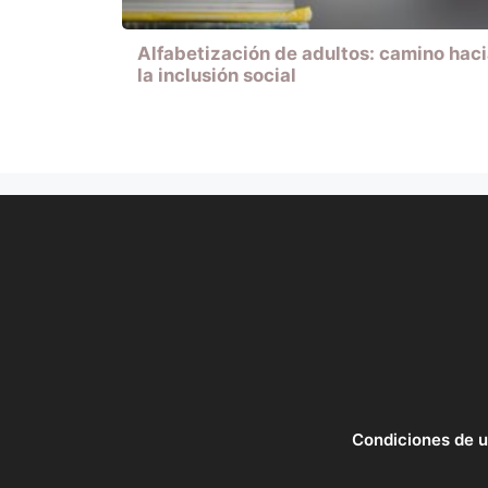
Alfabetización de adultos: camino hac
la inclusión social
Condiciones de 