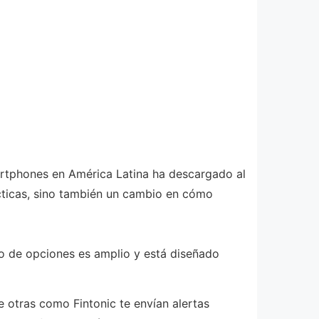
martphones en América Latina ha descargado al
ácticas, sino también un cambio en cómo
o de opciones es amplio y está diseñado
e otras como Fintonic te envían alertas