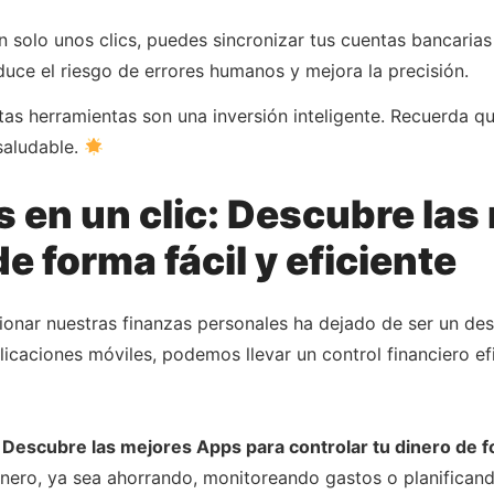
 solo unos clics, puedes sincronizar tus cuentas bancarias 
duce el riesgo de errores humanos y mejora la precisión.
tas herramientas son una inversión inteligente. Recuerda qu
saludable.
 en un clic: Descubre las
de forma fácil y eficiente
onar nuestras finanzas personales ha dejado de ser un des
icaciones móviles, podemos llevar un control financiero ef
 Descubre las mejores Apps para controlar tu dinero de fo
dinero, ya sea ahorrando, monitoreando gastos o planifica