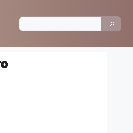
Pesquisar
ro