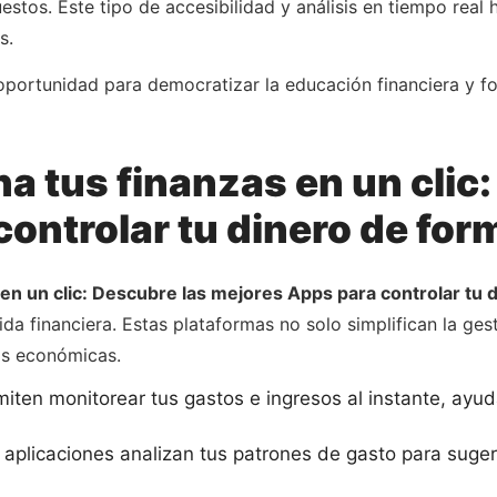
estos. Este tipo de accesibilidad y análisis en tiempo re
s.
oportunidad para democratizar la educación financiera y f
a tus finanzas en un clic
ntrolar tu dinero de forma
en un clic: Descubre las mejores Apps para controlar tu di
da financiera. Estas plataformas no solo simplifican la ges
as económicas.
iten monitorear tus gastos e ingresos al instante, ay
aplicaciones analizan tus patrones de gasto para suge