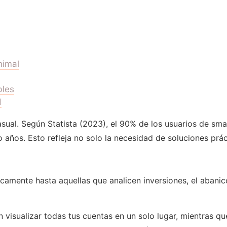
nimal
bles
d
asual. Según Statista (2023), el 90% de los usuarios de s
o años. Esto refleja no solo la necesidad de soluciones pr
amente hasta aquellas que analicen inversiones, el abanic
visualizar todas tus cuentas en un solo lugar, mientras qu