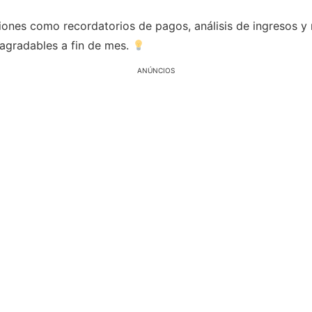
nes como recordatorios de pagos, análisis de ingresos y r
sagradables a fin de mes.
ANÚNCIOS