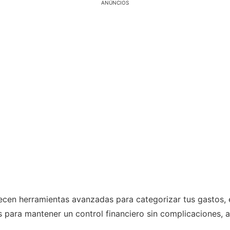
ANÚNCIOS
cen herramientas avanzadas para categorizar tus gastos, e
s para mantener un control financiero sin complicaciones,