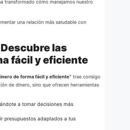
al ha transformado cómo manejamos nuestro
omentar una relación más saludable con
: Descubre las
 fácil y eficiente
nero de forma fácil y eficiente”
trae consigo
tión de dinero, sino que ofrecen herramientas
udándote a tomar decisiones más
rir presupuestos adaptados a tus