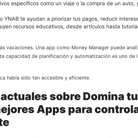
ivos específicos como un viaje o la compra de un auto, 
YNAB te ayudan a priorizar tus pagos, reducir interese
yen recursos educativos, desde artículos hasta tutorial
nas vacaciones. Una app como Money Manager puede analizar
ta capacidad de planificación y automatización es uno de 
a había sido tan accesible y eficiente.
 actuales sobre Domina tu
mejores Apps para controla
te