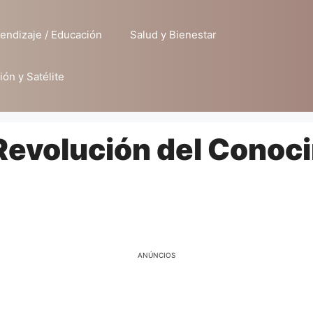
endizaje / Educación
Salud y Bienestar
ión y Satélite
evolución del Conoci
ANÚNCIOS