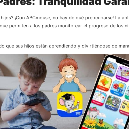
Padres: Tranquilidad Gar
s hijos? ¡Con ABCmouse, no hay de qué preocuparse! La apl
 que permiten a los padres monitorear el progreso de los n
do que sus hijos están aprendiendo y divirtiéndose de man