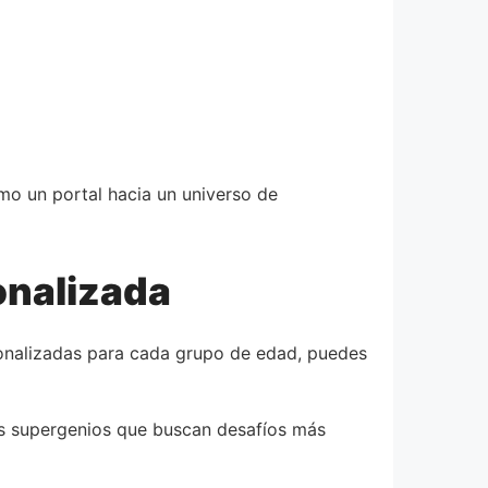
mo un portal hacia un universo de
onalizada
sonalizadas para cada grupo de edad, puedes
os supergenios que buscan desafíos más