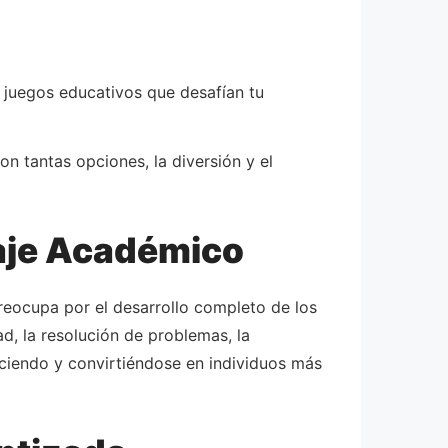
 juegos educativos que desafían tu
n tantas opciones, la diversión y el
aje Académico
reocupa por el desarrollo completo de los
d, la resolución de problemas, la
eciendo y convirtiéndose en individuos más