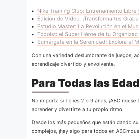
Nike Training Club: Entrenamiento Libre
Edición de Video: ¡Transforma tus Grab
Estudio Master: La Revolución en el Mun
Todoist: el Súper Héroe de tu Organizaci
Sumérgete en la Serenidad: Explora el 
Con una variedad deslumbrante de juegos, act
aprendizaje divertido y envolvente.
Para Todas las Eda
No importa si tienes 2 o 9 años, ¡ABCmouse t
aprender y divertirte a tu propio ritmo.
Desde los más pequeños que están dando sus 
complejos, ¡hay algo para todos en ABCmous