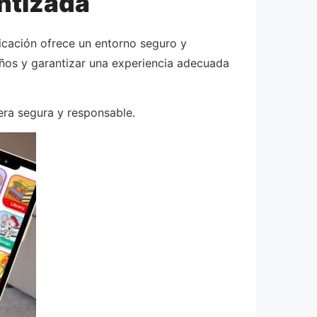
antizada
icación ofrece un entorno seguro y
iños y garantizar una experiencia adecuada
era segura y responsable.