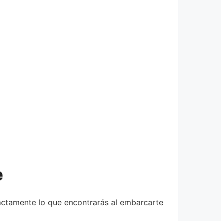
e
xactamente lo que encontrarás al embarcarte