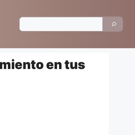
Pesquisar
miento en tus