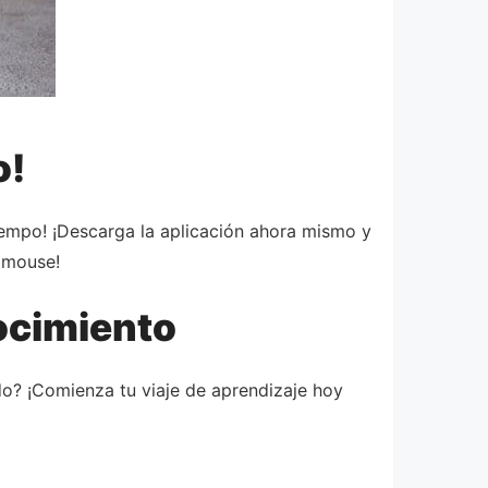
o!
iempo! ¡Descarga la aplicación ahora mismo y
Cmouse!
ocimiento
do? ¡Comienza tu viaje de aprendizaje hoy