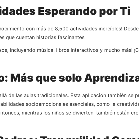
idades Esperando por Ti
nocimiento con más de 8,500 actividades increíbles! Desde
s que cuentan historias fascinantes.
, incluyendo música, libros interactivos y mucho más! ¡Co
o: Más que solo Aprendiz
á de las aulas tradicionales. Esta aplicación también se p
abilidades socioemocionales esenciales, como la creativida
Entonces, mientras los niños se divierten, también están cr