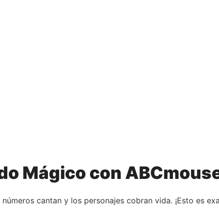
ndo Mágico con ABCmous
s números cantan y los personajes cobran vida. ¡Esto es e