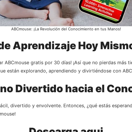
ABCmouse: ¡La Revolución del Conocimiento en tus Manos!
 de Aprendizaje Hoy Mism
ar ABCmouse gratis por 30 días! ¡Así que no pierdas más t
que están explorando, aprendiendo y divirtiéndose con AB
o Divertido hacia el Con
cil, divertido y envolvente. Entonces, ¿qué estás esperan
Cmouse!
Descarga aqui