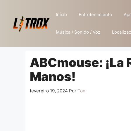
Pular
para
Início
Entretenimiento
Apr
o
conteúdo
Música / Sonido / Voz
Localizac
ABCmouse: ¡La R
Manos!
fevereiro 19, 2024
Por
Toni