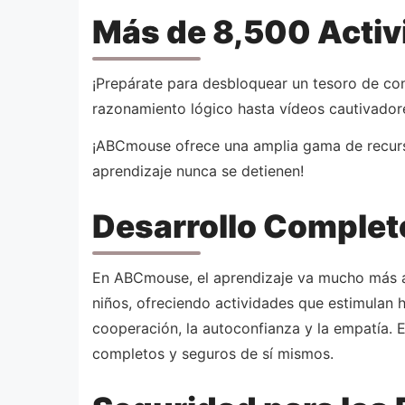
Más de 8,500 Activ
¡Prepárate para desbloquear un tesoro de co
razonamiento lógico hasta vídeos cautivadore
¡ABCmouse ofrece una amplia gama de recursos
aprendizaje nunca se detienen!
Desarrollo Complet
En ABCmouse, el aprendizaje va mucho más all
niños, ofreciendo actividades que estimulan h
cooperación, la autoconfianza y la empatía. 
completos y seguros de sí mismos.