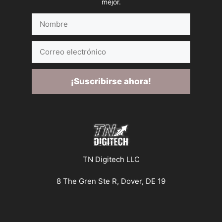
mejor.
Nombre
Correo
electrónico
¡Suscribirse ahora!
TN Digitech LLC
8 The Gren Ste R, Dover, DE 19