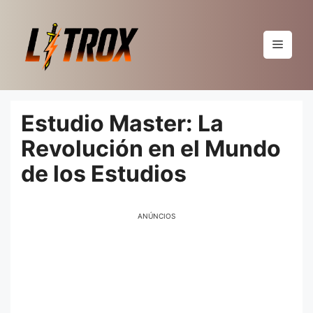
Pular
para
o
Menu
conteúdo
Estudio Master: La
Revolución en el Mundo
de los Estudios
ANÚNCIOS