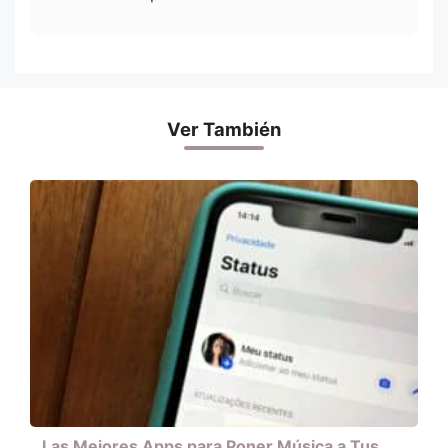
Ver También
Las Mejores Apps para Poner Música a Tus