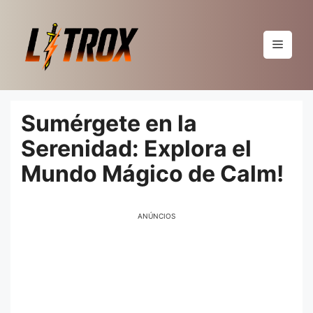
Pular
para
o
Menu
conteúdo
Sumérgete en la
Serenidad: Explora el
Mundo Mágico de Calm!
ANÚNCIOS