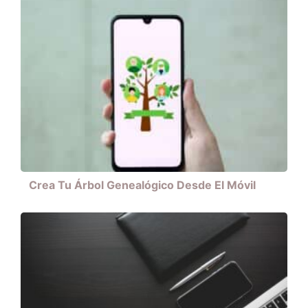
Crea Tu Árbol Genealógico Desde El Móvil