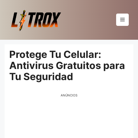
Pular
para
o
Menu
conteúdo
Protege Tu Celular:
Antivirus Gratuitos para
Tu Seguridad
ANÚNCIOS