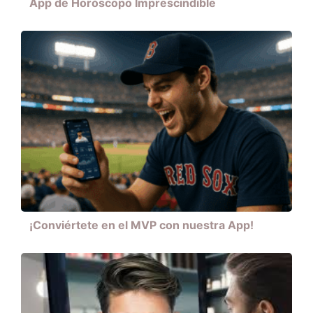
App de Horóscopo Imprescindible
¡Conviértete en el MVP con nuestra App!