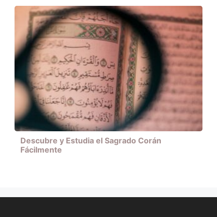
Descubre y Estudia el Sagrado Corán
Fácilmente