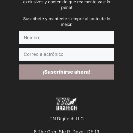
exclusivos y contenido que realmente vale la
pena!
Suscríbete y mantente siempre al tanto de lo
mejor.
Nombre
Correo
electrónico
¡Suscribirse ahora!
TN Digitech LLC
8 The Gren Ste R, Dover, DE 19