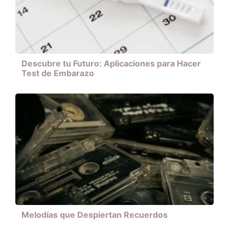
Descubre tu Futuro: Aplicaciones para Hacer
Test de Embarazo
Melodías que Despiertan Recuerdos