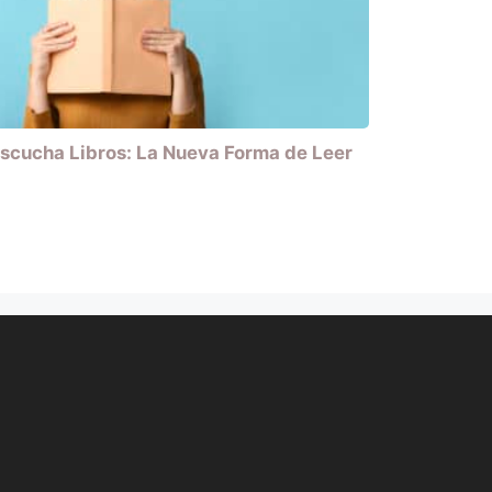
scucha Libros: La Nueva Forma de Leer