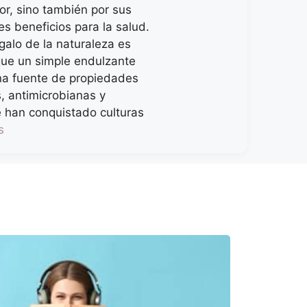
or, sino también por sus
s beneficios para la salud.
galo de la naturaleza es
ue un simple endulzante
una fuente de propiedades
, antimicrobianas y
e han conquistado culturas
s