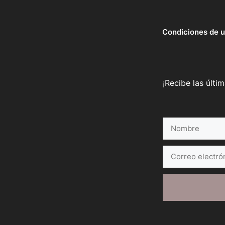
Condiciones de 
¡Recibe las últi
Nombre
Correo
electrónico