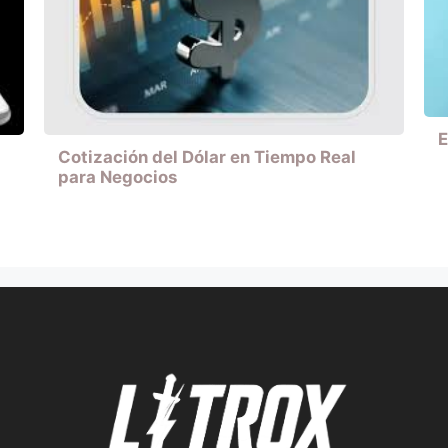
E
Cotización del Dólar en Tiempo Real
para Negocios