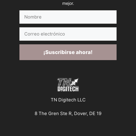
mejor.
Nombre
Correo
electrónico
¡Suscribirse ahora!
TN Digitech LLC
8 The Gren Ste R, Dover, DE 19