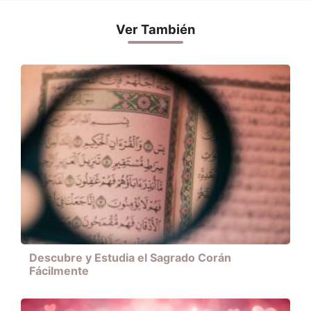
Ver También
Descubre y Estudia el Sagrado Corán
Fácilmente