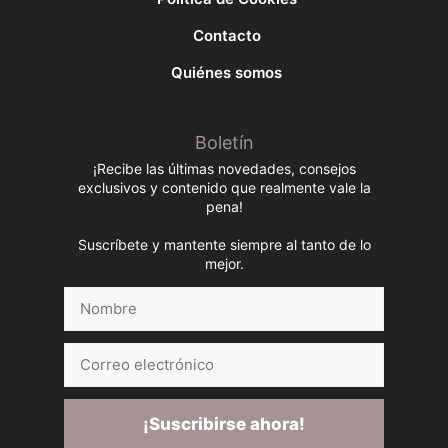
Contacto
Quiénes somos
Boletín
¡Recibe las últimas novedades, consejos
exclusivos y contenido que realmente vale la
pena!
Suscríbete y mantente siempre al tanto de lo
mejor.
Nombre
Correo
electrónico
¡Suscribirse ahora!