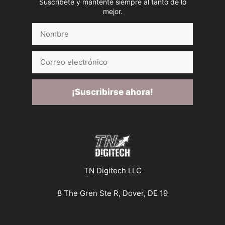
Suscríbete y mantente siempre al tanto de lo
mejor.
Nombre
Correo
electrónico
¡Suscribirse ahora!
TN Digitech LLC
8 The Gren Ste R, Dover, DE 19