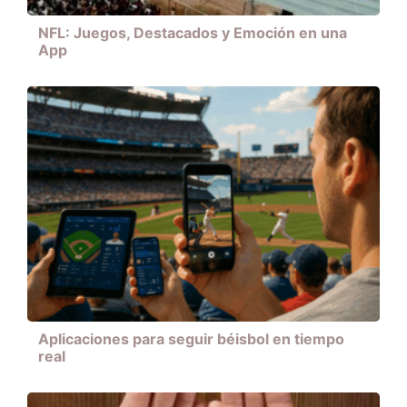
NFL: Juegos, Destacados y Emoción en una
App
Aplicaciones para seguir béisbol en tiempo
real