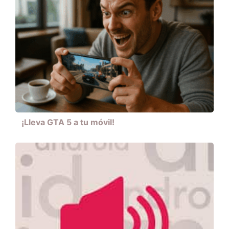
¡Lleva GTA 5 a tu móvil!