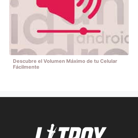
Descubre el Volumen Máximo de tu Celular
Fácilmente