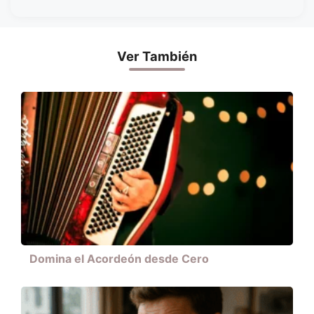
Ver También
Domina el Acordeón desde Cero