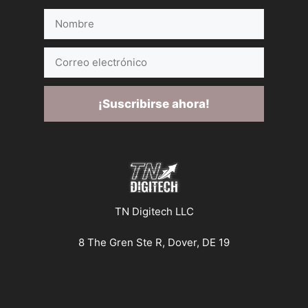
Nombre
Correo
electrónico
¡Suscribirse ahora!
TN Digitech LLC
8 The Gren Ste R, Dover, DE 19