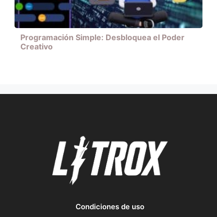
Programación Simple: Desbloquea el Poder
Creativo
Condiciones de uso