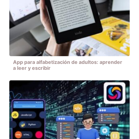
App para alfabetización de adultos: aprender
a leer y escribir