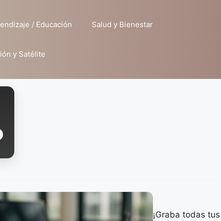
endizaje / Educación
Salud y Bienestar
ión y Satélite
o
¡Graba todas tus