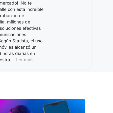
 mercado! ¡No te
alle con esta increíble
grabación de
ía, millones de
soluciones efectivas
omunicaciones
egún Statista, el uso
móviles alcanzó un
 horas diarias en
estra …
Ler mais