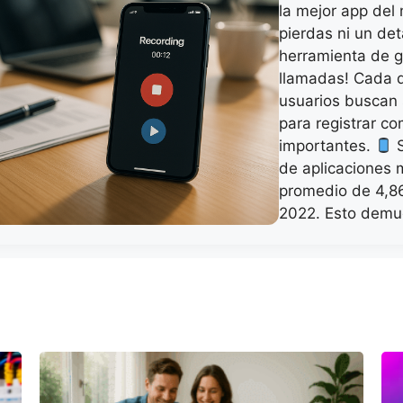
la mejor app del
pierdas ni un det
herramienta de 
llamadas! Cada d
usuarios buscan 
para registrar c
importantes.
S
de aplicaciones 
promedio de 4,86
2022. Esto demu