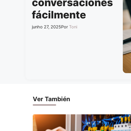
conversaciones
fácilmente
junho 27, 2025
Por
Toni
Ver También