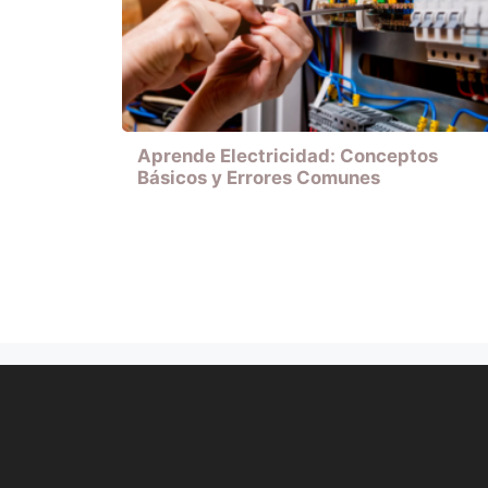
Aprende Electricidad: Conceptos
Básicos y Errores Comunes