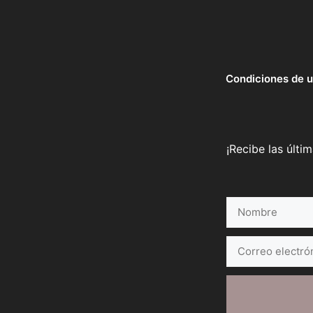
Condiciones de 
¡Recibe las últi
Nombre
Correo
electrónico