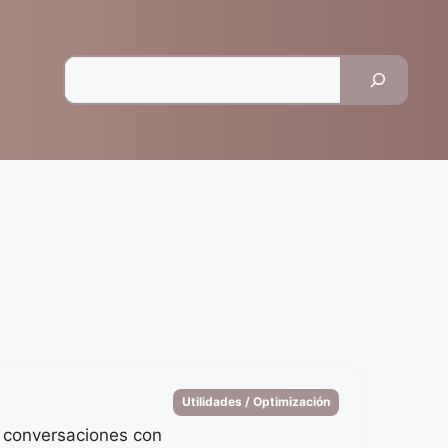
Pesquisar
Categorias
Utilidades / Optimización
 conversaciones con