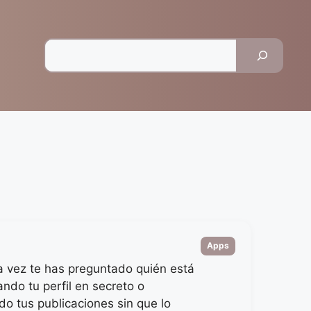
Pesquisar
Categorias
Apps
 vez te has preguntado quién está
ndo tu perfil en secreto o
do tus publicaciones sin que lo