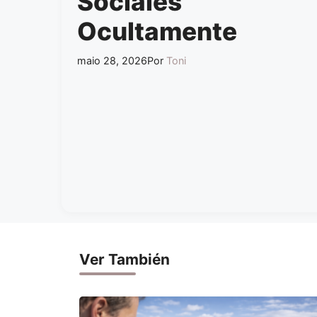
Sociales
Ocultamente
maio 28, 2026
Por
Toni
Ver También