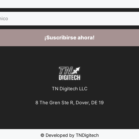
¡Suscribirse ahora!
TN Digitech LLC
8 The Gren Ste R, Dover, DE 19