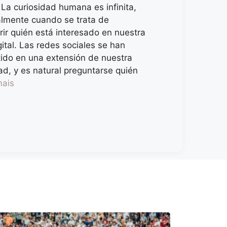
La curiosidad humana es infinita,
almente cuando se trata de
ir quién está interesado en nuestra
gital. Las redes sociales se han
ido en una extensión de nuestra
ad, y es natural preguntarse quién
mais