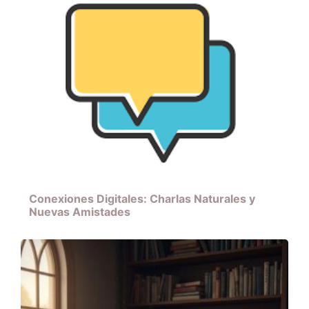
Conexiones Digitales: Charlas Naturales y
Nuevas Amistades