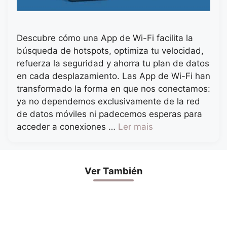
Descubre cómo una App de Wi-Fi facilita la
búsqueda de hotspots, optimiza tu velocidad,
refuerza la seguridad y ahorra tu plan de datos
en cada desplazamiento. Las App de Wi-Fi han
transformado la forma en que nos conectamos:
ya no dependemos exclusivamente de la red
de datos móviles ni padecemos esperas para
acceder a conexiones …
Ler mais
Ver También