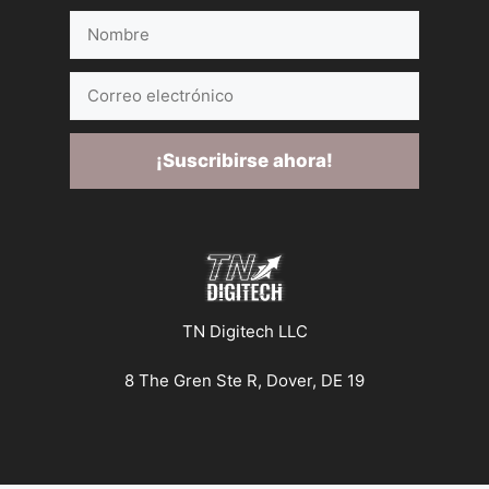
Nombre
Correo
electrónico
¡Suscribirse ahora!
TN Digitech LLC
8 The Gren Ste R, Dover, DE 19