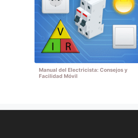
Manual del Electricista: Consejos y
Facilidad Móvil