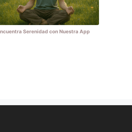
ncuentra Serenidad con Nuestra App