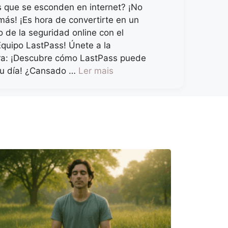
s que se esconden en internet? ¡No
ás! ¡Es hora de convertirte en un
 de la seguridad online con el
quipo LastPass! Únete a la
ra: ¡Descubre cómo LastPass puede
 tu día! ¿Cansado …
Ler mais