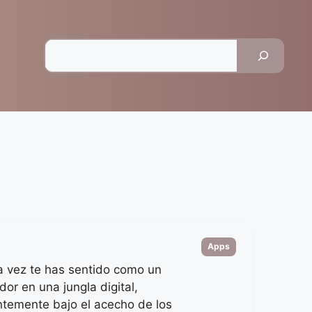
Pesquisar
Categorias
Apps
a vez te has sentido como un
dor en una jungla digital,
temente bajo el acecho de los