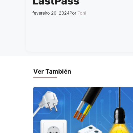
LastPass
fevereiro 20, 2024
Por
Toni
Ver También