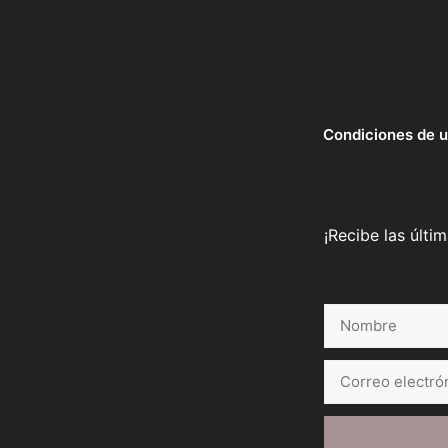
Condiciones de 
¡Recibe las últi
Nombre
Correo
electrónico