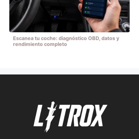
Escanea tu coche: diagnóstico OBD, datos y
rendimiento completo