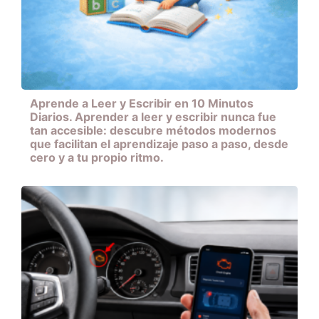
Aprende a Leer y Escribir en 10 Minutos
Diarios. Aprender a leer y escribir nunca fue
tan accesible: descubre métodos modernos
que facilitan el aprendizaje paso a paso, desde
cero y a tu propio ritmo.