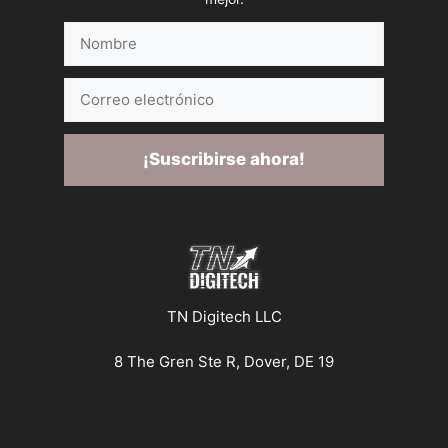
Nombre
Correo
electrónico
¡Suscribirse ahora!
TN Digitech LLC
8 The Gren Ste R, Dover, DE 19