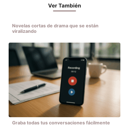
Ver También
Novelas cortas de drama que se están
viralizando
Graba todas tus conversaciones fácilmente