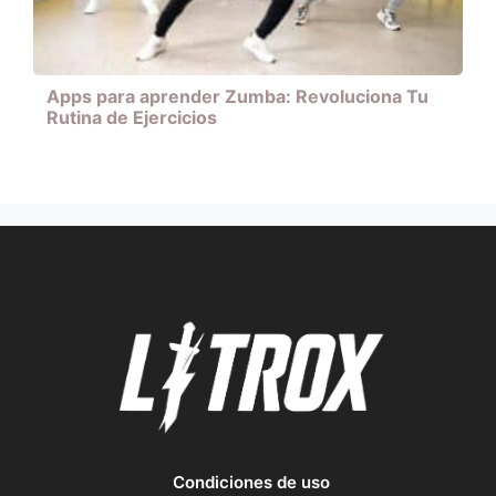
Apps para aprender Zumba: Revoluciona Tu
Rutina de Ejercicios
Condiciones de uso