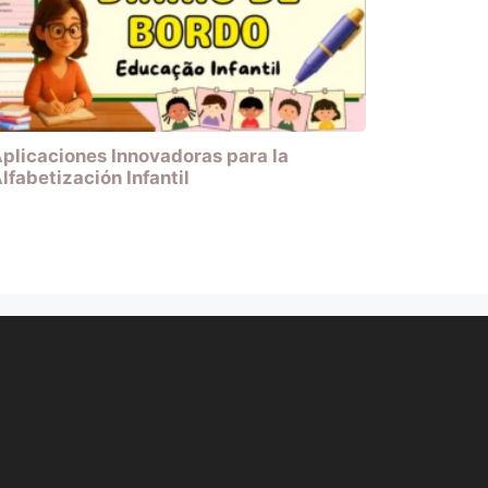
plicaciones Innovadoras para la
lfabetización Infantil