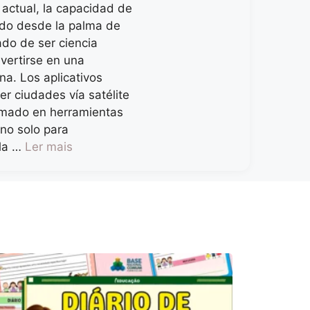
l actual, la capacidad de
ndo desde la palma de
do de ser ciencia
nvertirse en una
na. Los aplicativos
er ciudades vía satélite
rmado en herramientas
no solo para
 la …
Ler mais