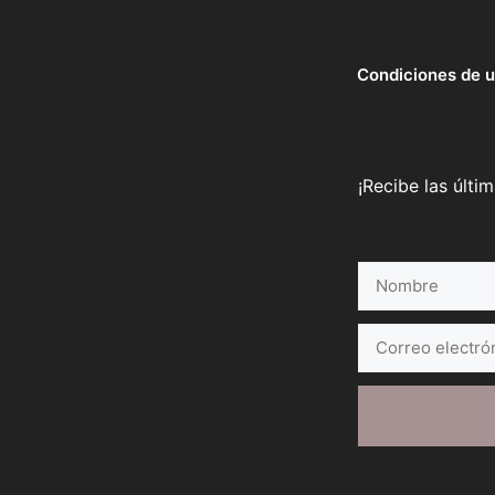
Condiciones de 
¡Recibe las últi
Nombre
Correo
electrónico