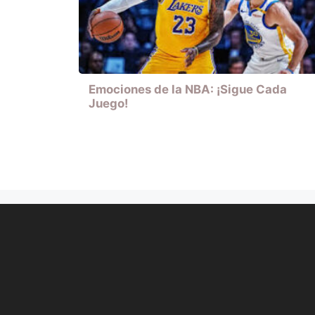
Emociones de la NBA: ¡Sigue Cada
Juego!