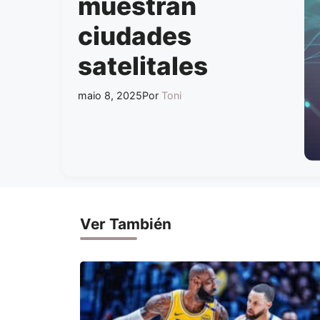
muestran
ciudades
satelitales
maio 8, 2025
Por
Toni
Ver También