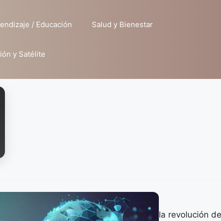
endizaje / Educación
Salud y Bienestar
ión y Satélite
la revolución d