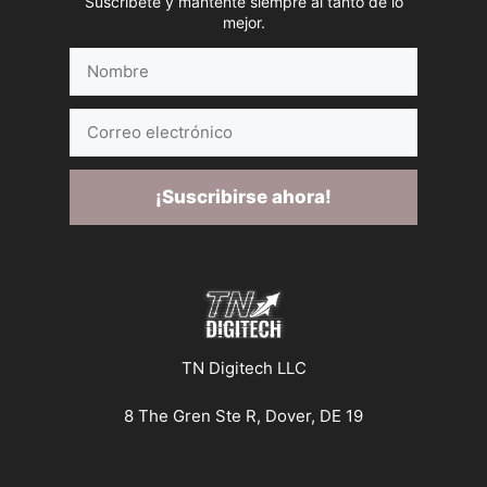
Suscríbete y mantente siempre al tanto de lo
mejor.
Nombre
Correo
electrónico
¡Suscribirse ahora!
TN Digitech LLC
8 The Gren Ste R, Dover, DE 19