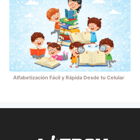
Alfabetización Fácil y Rápida Desde tu Celular