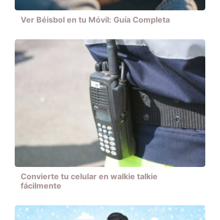
Ver Béisbol en tu Móvil: Guía Completa
Convierte tu celular en walkie talkie
fácilmente