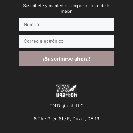
Suscríbete y mantente siempre al tanto de lo
mejor.
Nombre
Correo
electrónico
¡Suscribirse ahora!
TN Digitech LLC
8 The Gren Ste R, Dover, DE 19