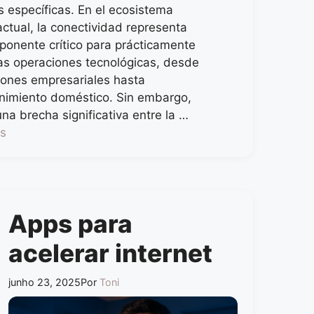
 específicas. En el ecosistema
 actual, la conectividad representa
onente crítico para prácticamente
as operaciones tecnológicas, desde
iones empresariales hasta
enimiento doméstico. Sin embargo,
una brecha significativa entre la …
is
Apps para
acelerar internet
junho 23, 2025
Por
Toni