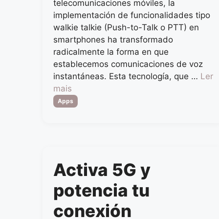
telecomunicaciones móviles, la
implementación de funcionalidades tipo
walkie talkie (Push-to-Talk o PTT) en
smartphones ha transformado
radicalmente la forma en que
establecemos comunicaciones de voz
instantáneas. Esta tecnología, que …
Ler
mais
Categorias
Apps
Activa 5G y
potencia tu
conexión