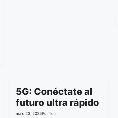
5G: Conéctate al
futuro ultra rápido
maio 23, 2025
Por
Toni