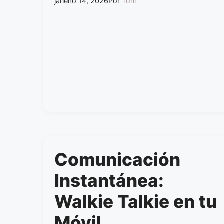
janeiro 14, 2026
Por
Toni
Comunicación
Instantánea:
Walkie Talkie en tu
Móvil