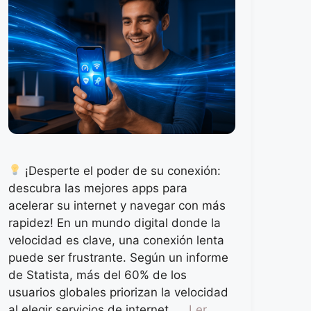
¡Desperte el poder de su conexión:
descubra las mejores apps para
acelerar su internet y navegar con más
rapidez! En un mundo digital donde la
velocidad es clave, una conexión lenta
puede ser frustrante. Según un informe
de Statista, más del 60% de los
usuarios globales priorizan la velocidad
al elegir servicios de internet. …
Ler