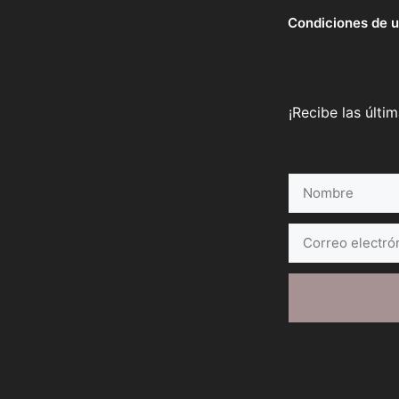
Condiciones de 
¡Recibe las últi
Nombre
Correo
electrónico