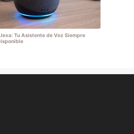
lexa: Tu Asistente de Voz Siempre
isponible