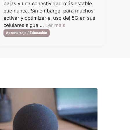
bajas y una conectividad más estable
que nunca. Sin embargo, para muchos,
activar y optimizar el uso del 5G en sus
celulares sigue …
Ler mais
Categorias
Aprendizaje / Educación