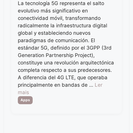
La tecnología 5G representa el salto
evolutivo más significativo en
conectividad móvil, transformando
radicalmente la infraestructura digital
global y estableciendo nuevos
paradigmas de comunicación. El
estándar 5G, definido por el 3GPP (3rd
Generation Partnership Project),
constituye una revolución arquitectónica
completa respecto a sus predecesores.
A diferencia del 4G LTE, que operaba
principalmente en bandas de …
Ler
mais
Categorias
Apps