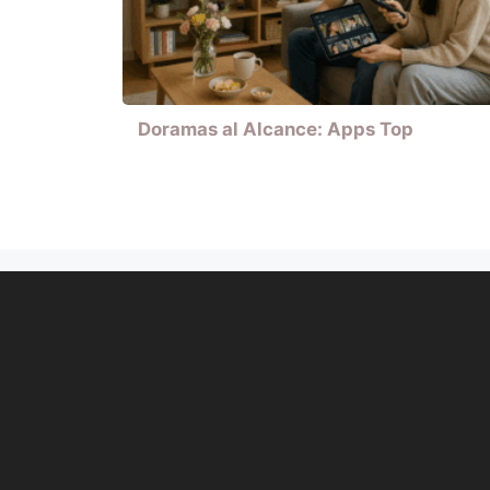
Doramas al Alcance: Apps Top