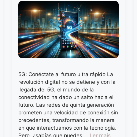
5G: Conéctate al futuro ultra rápido La
revolución digital no se detiene y con la
llegada del 5G, el mundo de la
conectividad ha dado un salto hacia el
futuro. Las redes de quinta generación
prometen una velocidad de conexión sin
precedentes, transformando la manera
en que interactuamos con la tecnología.
Pero, ¿sabías que puedes …
Ler mais