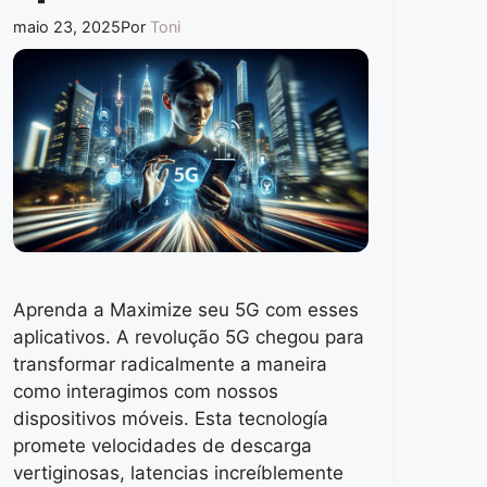
maio 23, 2025
Por
Toni
Aprenda a Maximize seu 5G com esses
aplicativos. A revolução 5G chegou para
transformar radicalmente a maneira
como interagimos com nossos
dispositivos móveis. Esta tecnología
promete velocidades de descarga
vertiginosas, latencias increíblemente