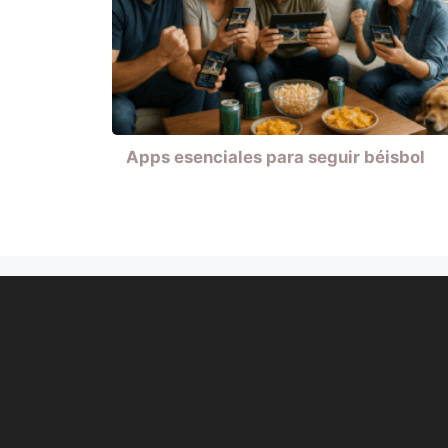
Apps esenciales para seguir béisbol