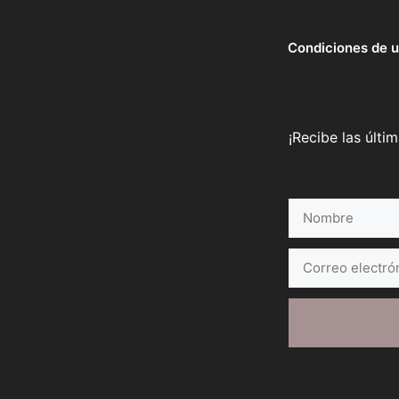
Condiciones de 
¡Recibe las últi
Nombre
Correo
electrónico