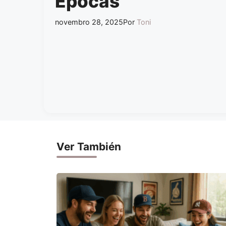
Épocas
novembro 28, 2025
Por
Toni
Ver También