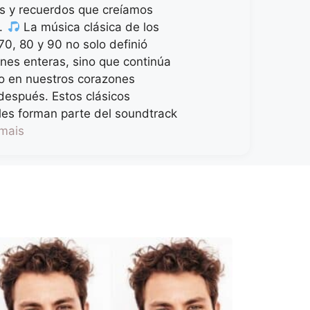
s y recuerdos que creíamos
s.
La música clásica de los
70, 80 y 90 no solo definió
nes enteras, sino que continúa
o en nuestros corazones
espués. Estos clásicos
es forman parte del soundtrack
 mais