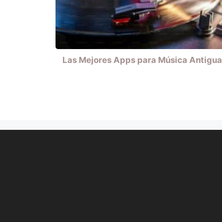
Las Mejores Apps para Música Antigua