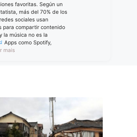
iones favoritas. Según un
tatista, más del 70% de los
redes sociales usan
s para compartir contenido
y la música no es la
Apps como Spotify,
r mais