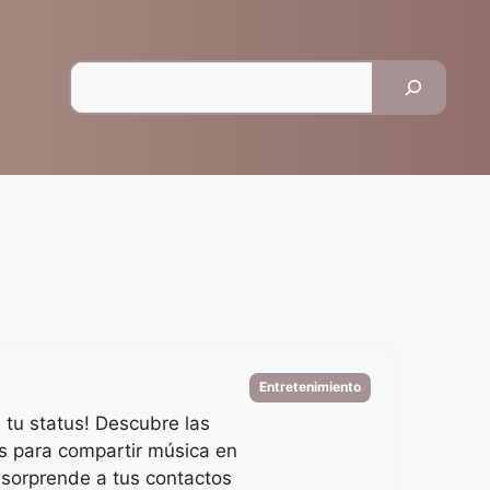
Pesquisar
Categorias
Entretenimiento
a tu status! Descubre las
s para compartir música en
sorprende a tus contactos