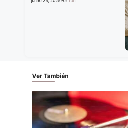
junho 26, 2025
Por
Toni
Ver También