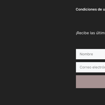
Condiciones de 
¡Recibe las últi
Nombre
Correo
electrónico