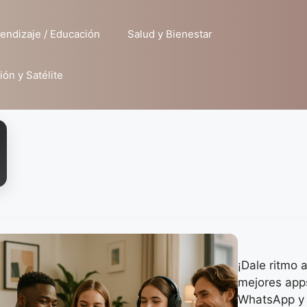
endizaje / Educación
Salud y Bienestar
ión y Satélite
¡Dale ritmo 
mejores app
WhatsApp y 