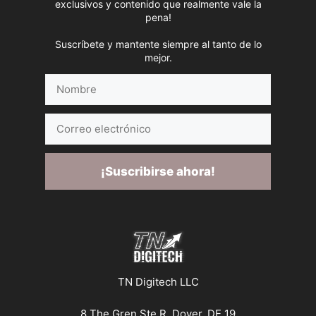
exclusivos y contenido que realmente vale la
pena!
Suscríbete y mantente siempre al tanto de lo
mejor.
Nombre
Correo
electrónico
¡Suscribirse ahora!
TN Digitech LLC
8 The Gren Ste R, Dover, DE 19