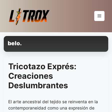
Pular
para
o
Menu
conteúdo
belo.
Tricotazo Exprés:
Creaciones
Deslumbrantes
El arte ancestral del tejido se reinventa en la
contemporaneidad como una expresión de