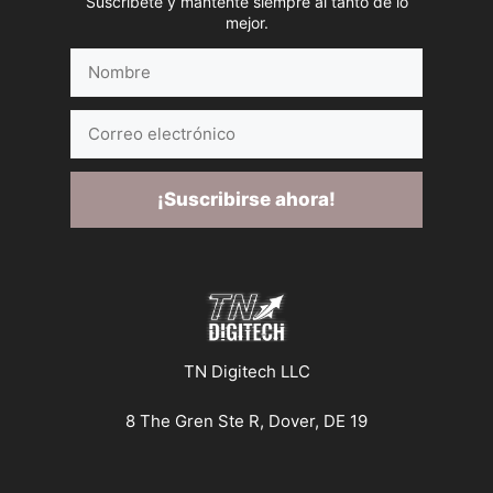
Suscríbete y mantente siempre al tanto de lo
mejor.
Nombre
Correo
electrónico
¡Suscribirse ahora!
TN Digitech LLC
8 The Gren Ste R, Dover, DE 19