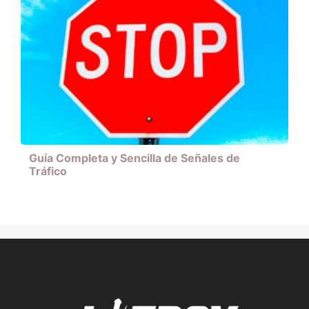
Guía Completa y Sencilla de Señales de
Tráfico