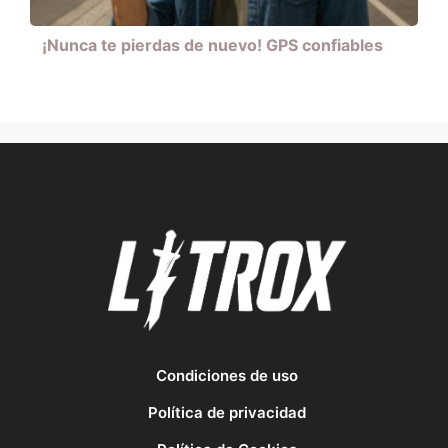
¡Nunca te pierdas de nuevo! GPS confiables
Condiciones de uso
Política de privacidad