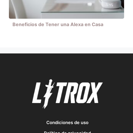
Beneficios de Tener una Alexa en Casa
Condiciones de uso