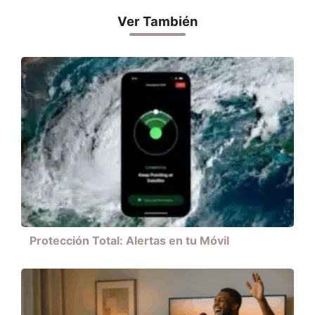
Ver También
Protección Total: Alertas en tu Móvil