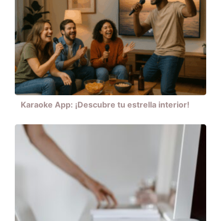
Karaoke App: ¡Descubre tu estrella interior!