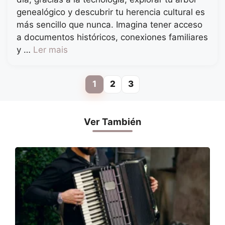
genealógico y descubrir tu herencia cultural es
más sencillo que nunca. Imagina tener acceso
a documentos históricos, conexiones familiares
y …
Ler mais
1
2
3
Page
Page
Page
Ver También