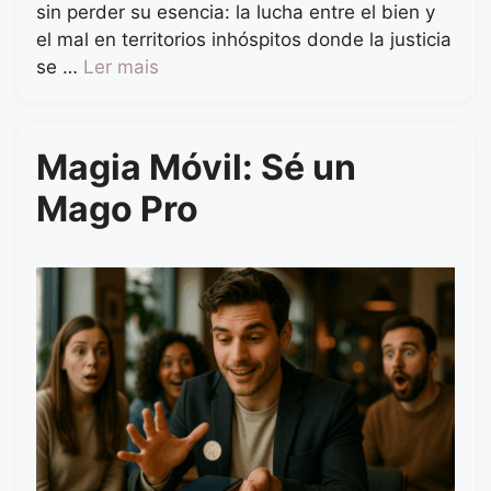
sin perder su esencia: la lucha entre el bien y
el mal en territorios inhóspitos donde la justicia
se …
Ler mais
Magia Móvil: Sé un
Mago Pro