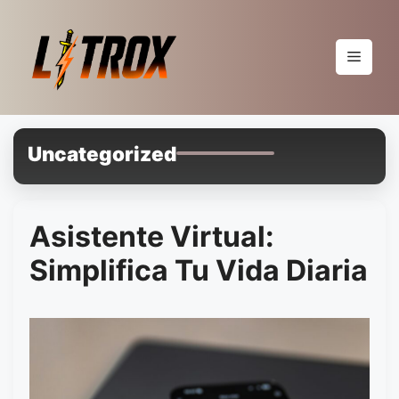
Pular
para
o
Menu
conteúdo
Uncategorized
Asistente Virtual:
Simplifica Tu Vida Diaria