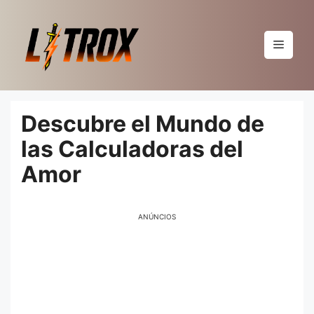
Pular
para
o
Menu
conteúdo
Descubre el Mundo de
las Calculadoras del
Amor
ANÚNCIOS