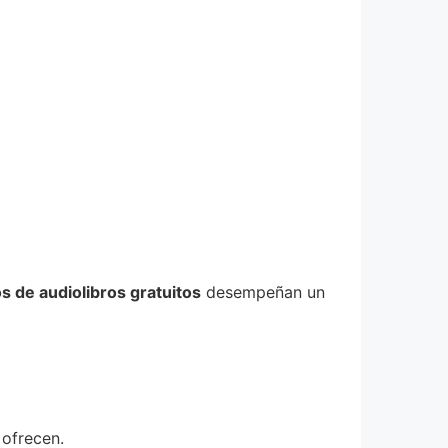
os de audiolibros gratuitos
desempeñan un
 ofrecen.