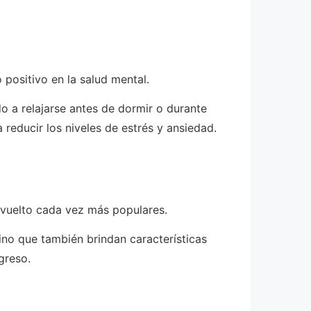
positivo en la salud mental.
o a relajarse antes de dormir o durante
reducir los niveles de estrés y ansiedad.
n vuelto cada vez más populares.
ino que también brindan características
greso.