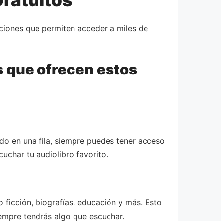
ciones que permiten acceder a miles de
s que ofrecen estos
ndo en una fila, siempre puedes tener acceso
uchar tu audiolibro favorito.
 ficción, biografías, educación y más. Esto
siempre tendrás algo que escuchar.