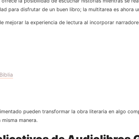
ofrece la posibilidad de escuchar historias mientras se real
d para disfrutar de un buen libro; la multitarea es ahora u
de mejorar la experiencia de lectura al incorporar narrador
Biblia
imentado pueden transformar la obra literaria en algo comp
la misma manera.
licativos de Audiolibros 