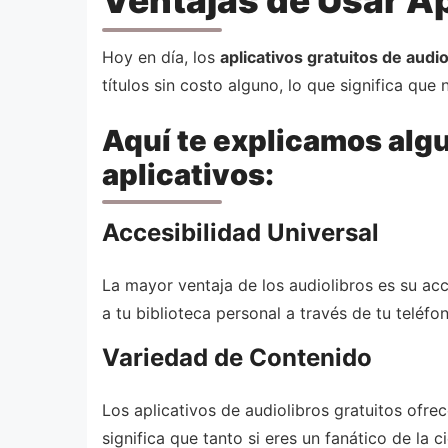
Hoy en día, los
aplicativos gratuitos de audio
títulos sin costo alguno, lo que significa que 
Aquí te explicamos algu
aplicativos:
Accesibilidad Universal
La mayor ventaja de los audiolibros es su acc
a tu biblioteca personal a través de tu teléf
Variedad de Contenido
Los aplicativos de audiolibros gratuitos ofre
significa que tanto si eres un fanático de la 