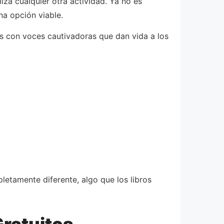
iza cualquier otra actividad. Ya no es
na opción viable.
es con voces cautivadoras que dan vida a los
letamente diferente, algo que los libros
Gratuitos