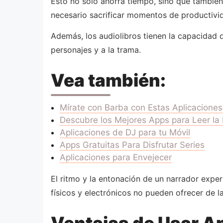
Esto no solo ahorra tiempo, sino que también 
necesario sacrificar momentos de productivida
Además, los audiolibros tienen la capacidad 
personajes y a la trama.
Vea también:
Mírate con Barba con Estas Aplicaciones
Descubre los Mejores Apps para Leer la 
Aplicaciones de DJ para tu Móvil
Apps Gratuitas Para Disfrutar Series
Aplicaciones para Envejecer
El ritmo y la entonación de un narrador exper
físicos y electrónicos no pueden ofrecer de 
Ventajas de Usar Ap