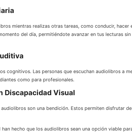
iaria
s mientras realizas otras tareas, como conducir, hacer eje
omento del día, permitiéndote avanzar en tus lecturas sin
uditiva
cios cognitivos. Las personas que escuchan audiolibros a
tudiantes como para profesionales.
n Discapacidad Visual
 audiolibros son una bendición. Estos permiten disfrutar de 
d han hecho que los audiolibros sean una opción viable pa