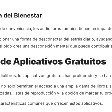
a del Bienestar
de conveniencia, los audiolibros también tienen un impacto 
cionar una forma de desconectar del estrés diario, ayudand
l oído crea una desconexión mental que puede contribuir a 
 de Aplicativos Gratuitos
iolibros, los aplicativos gratuitos han proliferado y se ha
no solo permiten el acceso a una amplia gama de libros, s
adas, listas de reproducción y la opción de marcar tu pro
características comunes que ofrecen estos aplicativos.