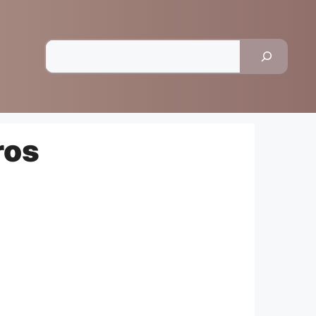
Pesquisar
ros