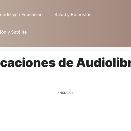
endizaje / Educación
Salud y Bienestar
ión y Satélite
icaciones de Audiolib
ANÚNCIOS