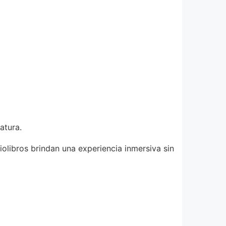
atura.
iolibros brindan una experiencia inmersiva sin