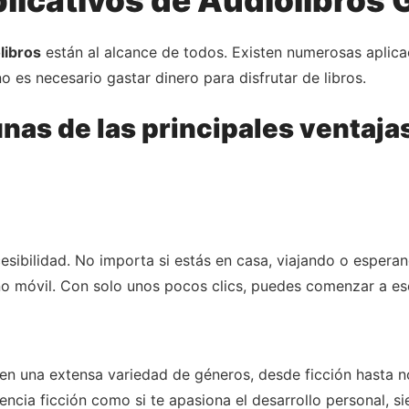
libros
están al alcance de todos. Existen numerosas aplica
no es necesario gastar dinero para disfrutar de libros.
nas de las principales ventaja
esibilidad. No importa si estás en casa, viajando o espera
ono móvil. Con solo unos pocos clics, puedes comenzar a esc
cen una extensa variedad de géneros, desde ficción hasta no
ciencia ficción como si te apasiona el desarrollo personal, 