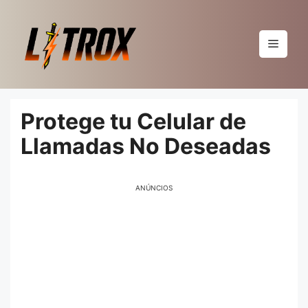
Pular
para
o
Menu
conteúdo
Protege tu Celular de
Llamadas No Deseadas
ANÚNCIOS