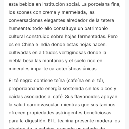
esta bebida en institución social. La porcelana fina,
los scones con crema y mermelada, las
conversaciones elegantes alrededor de la tetera
humeante: todo ello constituye un patrimonio
cultural construido sobre hojas fermentadas. Pero
es en China e India donde estas hojas nacen,
cultivadas en altitudes vertiginosas donde la
niebla besa las montañas y el suelo rico en
minerales imparte características únicas.
El té negro contiene teína (cafeína en el té),
proporcionando energía sostenida sin los picos y
caídas asociados al café. Sus flavonoides apoyan
la salud cardiovascular, mientras que sus taninos
ofrecen propiedades astringentes beneficiosas
para la digestión. El L-teanina presente modera los
efectos de la cafeína, creando un estado de