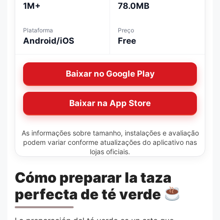
1M+
78.0MB
Plataforma
Preço
Android/iOS
Free
Baixar no Google Play
Baixar na App Store
As informações sobre tamanho, instalações e avaliação
podem variar conforme atualizações do aplicativo nas
lojas oficiais.
Cómo preparar la taza
perfecta de té verde