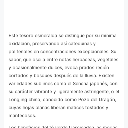
Este tesoro esmeralda se distingue por su mínima
oxidación, preservando así catequinas y
polifenoles en concentraciones excepcionales. Su
sabor, que oscila entre notas herbáceas, vegetales
y ocasionalmente dulces, evoca prados recién
cortados y bosques después de la lluvia. Existen
variedades sublimes como el Sencha japonés, con
su carácter vibrante y ligeramente astringente, o el
Longjing chino, conocido como Pozo del Dragón,
cuyas hojas planas liberan matices tostados y
mantecosos.
Los beneficios del té verde trascienden las modas