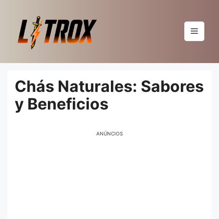
Pular
para
o
Menu
conteúdo
Chás Naturales: Sabores
y Beneficios
ANÚNCIOS