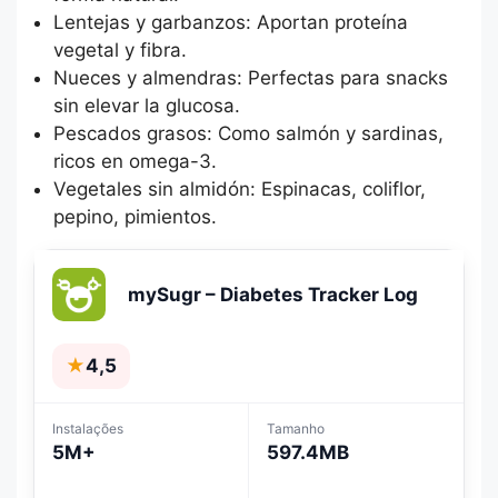
Lentejas y garbanzos: Aportan proteína
vegetal y fibra.
Nueces y almendras: Perfectas para snacks
sin elevar la glucosa.
Pescados grasos: Como salmón y sardinas,
ricos en omega-3.
Vegetales sin almidón: Espinacas, coliflor,
pepino, pimientos.
mySugr – Diabetes Tracker Log
★
4,5
Instalações
Tamanho
5M+
597.4MB