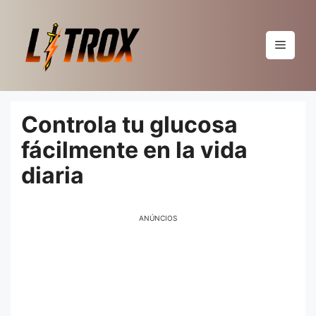
Pular
para
o
Menu
conteúdo
Controla tu glucosa
fácilmente en la vida
diaria
ANÚNCIOS