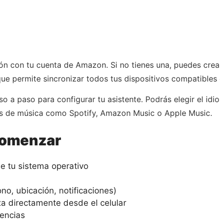
ión con tu cuenta de Amazon. Si no tienes una, puedes cre
ue permite sincronizar todos tus dispositivos compatibles
so a paso para configurar tu asistente. Podrás elegir el idio
cios de música como Spotify, Amazon Music o Apple Music.
comenzar
de tu sistema operativo
no, ubicación, notificaciones)
exa directamente desde el celular
rencias