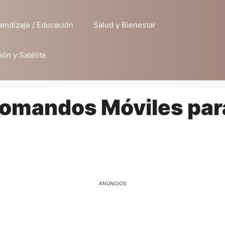
endizaje / Educación
Salud y Bienestar
ión y Satélite
omandos Móviles para 
ANÚNCIOS