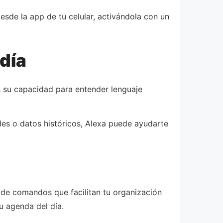
esde la app de tu celular, activándola con un
día
es su capacidad para entender lenguaje
es o datos históricos, Alexa puede ayudarte
 de comandos que facilitan tu organización
u agenda del día.