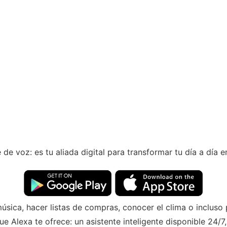
e voz: es tu aliada digital para transformar tu día a día e
música, hacer listas de compras, conocer el clima o incluso
ue Alexa te ofrece: un asistente inteligente disponible 24/7