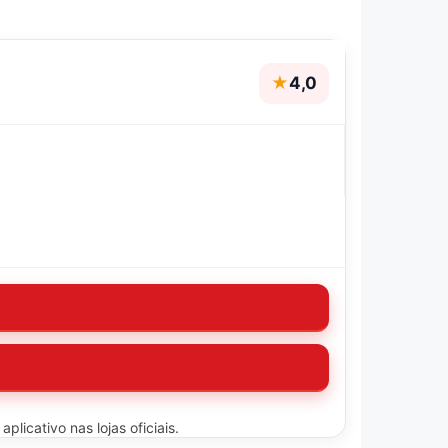
★
4,0
licativo nas lojas oficiais.