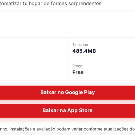
utomatizar tu hogar de formas sorprendentes.
Tamanho
485.4MB
Preço
Free
Baixar no Google Play
Baixar na App Store
o, instalações e avaliação podem variar conforme atualizações do ap