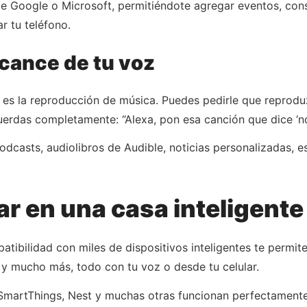
de Google o Microsoft, permitiéndote agregar eventos, cons
r tu teléfono.
lcance de tu voz
es la reproducción de música. Puedes pedirle que reproduzc
uerdas completamente: “Alexa, pon esa canción que dice ‘no p
casts, audiolibros de Audible, noticias personalizadas, e
r en una casa inteligente
atibilidad con miles de dispositivos inteligentes te permite
 y mucho más, todo con tu voz o desde tu celular.
martThings, Nest y muchas otras funcionan perfectamente 