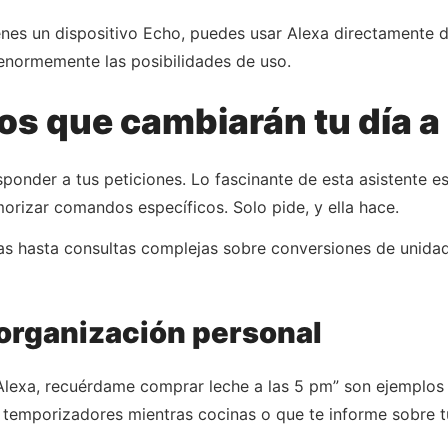
enes un dispositivo Echo, puedes usar Alexa directamente d
 enormemente las posibilidades de uso.
 que cambiarán tu día a 
sponder a tus peticiones. Lo fascinante de esta asistente 
morizar comandos específicos. Solo pide, y ella hace.
 hasta consultas complejas sobre conversiones de unidad
 organización personal
“Alexa, recuérdame comprar leche a las 5 pm” son ejemplos
 temporizadores mientras cocinas o que te informe sobre t