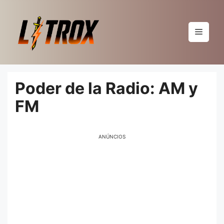
Pular
para
o
Menu
conteúdo
Poder de la Radio: AM y
FM
ANÚNCIOS