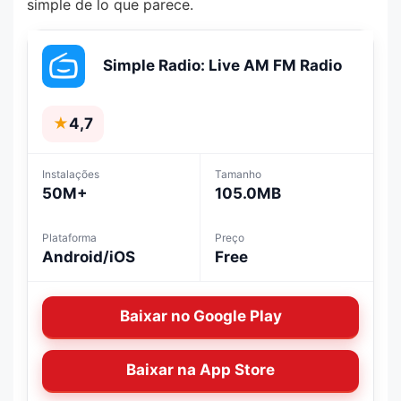
simple de lo que parece.
Simple Radio: Live AM FM Radio
★
4,7
Instalações
Tamanho
50M+
105.0MB
Plataforma
Preço
Android/iOS
Free
Baixar no Google Play
Baixar na App Store