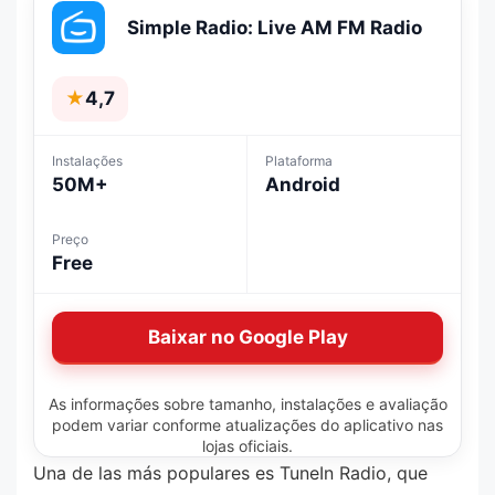
Simple Radio: Live AM FM Radio
★
4,7
Instalações
Plataforma
50M+
Android
Preço
Free
Baixar no Google Play
As informações sobre tamanho, instalações e avaliação
podem variar conforme atualizações do aplicativo nas
lojas oficiais.
Una de las más populares es TuneIn Radio, que