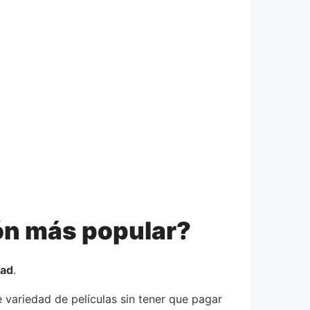
ión más popular?
dad
.
variedad de películas sin tener que pagar