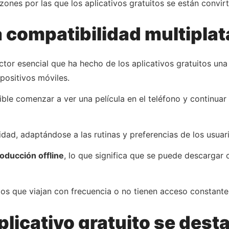
azones por las que los aplicativos gratuitos se están convi
a compatibilidad multipla
ctor esencial que ha hecho de los aplicativos gratuitos una
spositivos móviles.
sible comenzar a ver una película en el teléfono y continua
dad, adaptándose a las rutinas y preferencias de los usuari
oducción offline
, lo que significa que se puede descargar
llos que viajan con frecuencia o no tienen acceso constant
licativo gratuito se dest