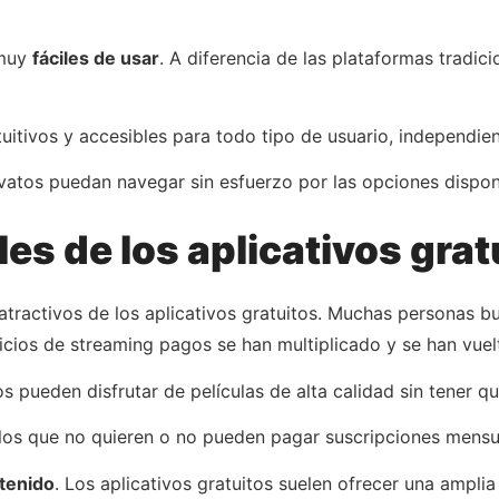
 muy
fáciles de usar
. A diferencia de las plataformas tradic
tuitivos y accesibles para todo tipo de usuario, independie
vatos puedan navegar sin esfuerzo por las opciones dispon
es de los aplicativos grat
tractivos de los aplicativos gratuitos. Muchas personas bu
icios de streaming pagos se han multiplicado y se han vue
rios pueden disfrutar de películas de alta calidad sin tene
los que no quieren o no pueden pagar suscripciones mensu
tenido
. Los aplicativos gratuitos suelen ofrecer una ampl