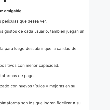
az amigable
.
s películas que desea ver.
os gustos de cada usuario, también juegan un
a para luego descubrir que la calidad de
ispositivos con menor capacidad.
lataformas de pago.
izado con nuevos títulos y mejoras en su
lataforma son los que logran fidelizar a su