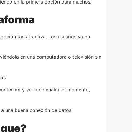
rtiendo en la primera opción para muchos.
taforma
 opción tan atractiva. Los usuarios ya no
r viéndola en una computadora o televisión sin
os.
 contenido y verlo en cualquier momento,
e a una buena conexión de datos.
aque?