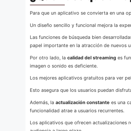
Para que un aplicativo se convierta en una o
Un diseño sencillo y funcional mejora la expe
Las funciones de búsqueda bien desarrollada
papel importante en la atracción de nuevos u
Por otro lado, la
calidad del streaming
es fun
imagen o sonido es deficiente.
Los mejores aplicativos gratuitos para ver pe
Esto asegura que los usuarios puedan disfruta
Además, la
actualización constante
es una ca
funcionalidad atrae a usuarios recurrentes.
Los aplicativos que ofrecen actualizaciones r
audiencia a largo plazo.