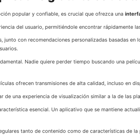
pción popular y confiable, es crucial que ofrezca una
interf
riencia del usuario, permitiéndole encontrar rápidamente la
s, junto con recomendaciones personalizadas basadas en l
suarios.
damental. Nadie quiere perder tiempo buscando una películ
lículas ofrecen transmisiones de alta calidad, incluso en d
r de una experiencia de visualización similar a la de las p
racterística esencial. Un aplicativo que se mantiene actual
egulares tanto de contenido como de características de la p