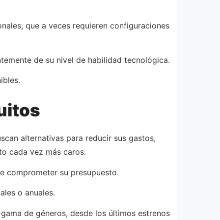
ionales, que a veces requieren configuraciones
ntemente de su nivel de habilidad tecnológica.
ibles.
uitos
scan alternativas para reducir sus gastos,
lto cada vez más caros.
r que comprometer su presupuesto.
ales o anuales.
ia gama de géneros, desde los últimos estrenos