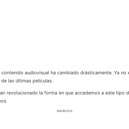
s contenido audiovisual ha cambiado drásticamente. Ya no e
 de las últimas películas.
an revolucionado la forma en que accedemos a este tipo de
os.
ANÚNCIOS