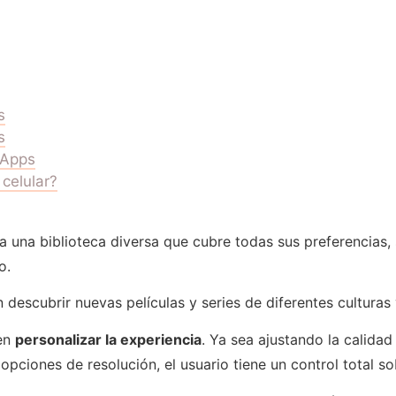
s
s
 Apps
celular?
 a una biblioteca diversa que cubre todas sus preferencias,
o.
descubrir nuevas películas y series de diferentes culturas y
ten
personalizar la experiencia
. Ya sea ajustando la calidad
 opciones de resolución, el usuario tiene un control total 