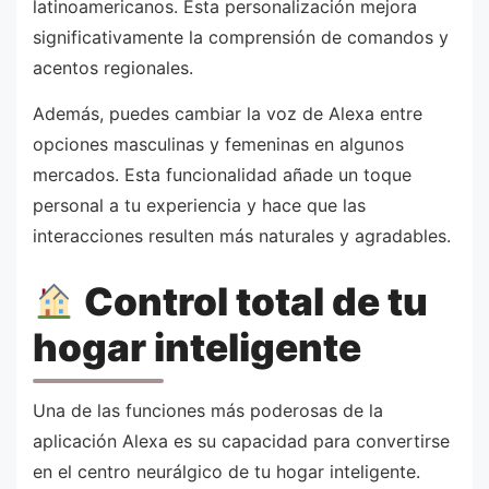
latinoamericanos. Esta personalización mejora
significativamente la comprensión de comandos y
acentos regionales.
Además, puedes cambiar la voz de Alexa entre
opciones masculinas y femeninas en algunos
mercados. Esta funcionalidad añade un toque
personal a tu experiencia y hace que las
interacciones resulten más naturales y agradables.
Control total de tu
hogar inteligente
Una de las funciones más poderosas de la
aplicación Alexa es su capacidad para convertirse
en el centro neurálgico de tu hogar inteligente.