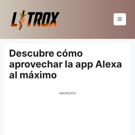
Pular
para
o
Menu
conteúdo
Descubre cómo
aprovechar la app Alexa
al máximo
ANÚNCIOS