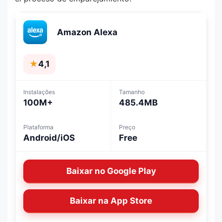
Amazon Alexa
★
4,1
Instalações
Tamanho
100M+
485.4MB
Plataforma
Preço
Android/iOS
Free
Baixar no Google Play
Baixar na App Store