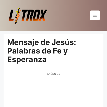
Pular
para
o
Menu
conteúdo
Mensaje de Jesús:
Palabras de Fe y
Esperanza
ANÚNCIOS