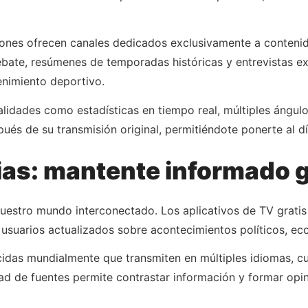
ones ofrecen canales dedicados exclusivamente a contenido
ate, resúmenes de temporadas históricas y entrevistas exc
enimiento deportivo.
alidades como estadísticas en tiempo real, múltiples ángul
és de su transmisión original, permitiéndote ponerte al dí
ias: mantente informado 
uestro mundo interconectado. Los aplicativos de TV gratis
 usuarios actualizados sobre acontecimientos políticos, eco
cidas mundialmente que transmiten en múltiples idiomas, c
ad de fuentes permite contrastar información y formar opi