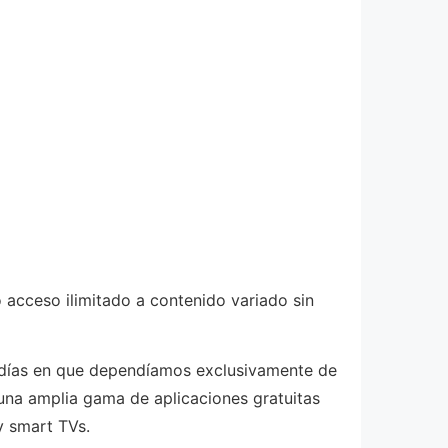
 acceso ilimitado a contenido variado sin
s días en que dependíamos exclusivamente de
 una amplia gama de aplicaciones gratuitas
y smart TVs.