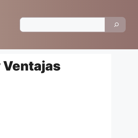
Pesquisar
y Ventajas