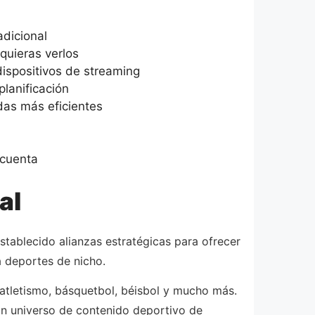
dicional
quieras verlos
ispositivos de streaming
lanificación
das más eficientes
 cuenta
al
tablecido alianzas estratégicas para ofrecer
a deportes de nicho.
 atletismo, básquetbol, béisbol y mucho más.
un universo de contenido deportivo de