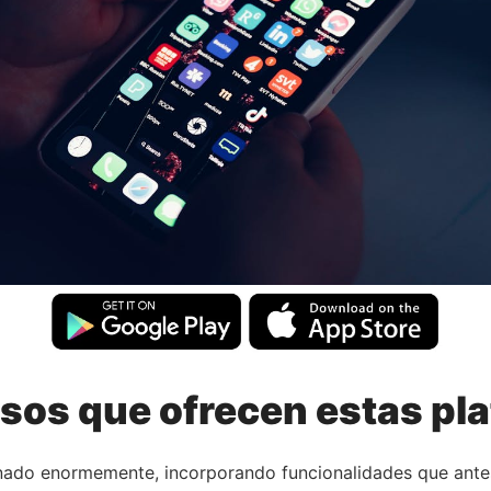
rsos que ofrecen estas pl
onado enormemente, incorporando funcionalidades que ante