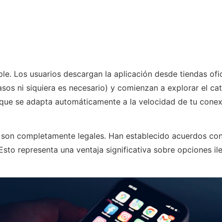
le. Los usuarios descargan la aplicación desde tiendas of
sos ni siquiera es necesario) y comienzan a explorar el ca
 que se adapta automáticamente a la velocidad de tu conexi
 son completamente legales. Han establecido acuerdos con 
. Esto representa una ventaja significativa sobre opciones