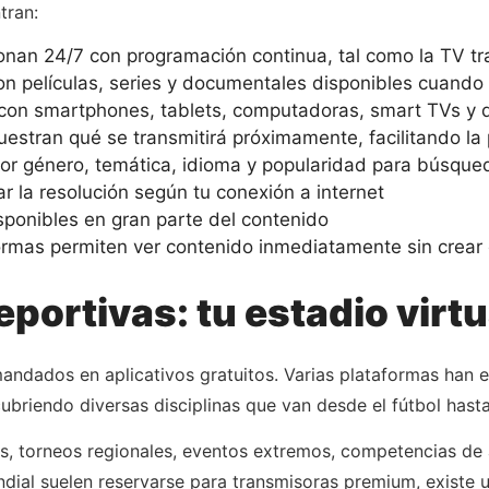
tran:
nan 24/7 con programación continua, tal como la TV tra
on películas, series y documentales disponibles cuando 
con smartphones, tablets, computadoras, smart TVs y d
stran qué se transmitirá próximamente, facilitando la p
por género, temática, idioma y popularidad para búsque
r la resolución según tu conexión a internet
sponibles en gran parte del contenido
rmas permiten ver contenido inmediatamente sin crear
ortivas: tu estadio virtu
ndados en aplicativos gratuitos. Varias plataformas han es
cubriendo diversas disciplinas que van desde el fútbol hast
es, torneos regionales, eventos extremos, competencias de
ial suelen reservarse para transmisoras premium, existe 