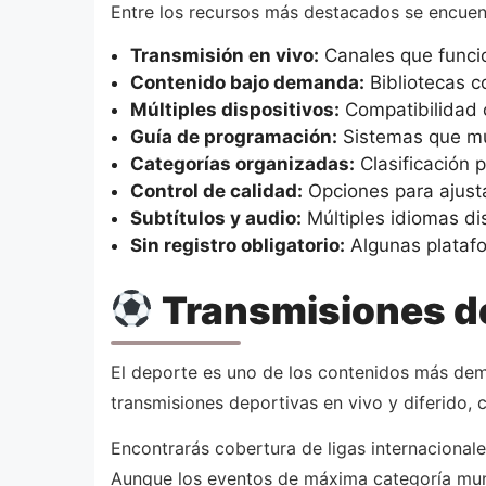
Entre los recursos más destacados se encuen
Transmisión en vivo:
Canales que funcio
Contenido bajo demanda:
Bibliotecas c
Múltiples dispositivos:
Compatibilidad 
Guía de programación:
Sistemas que mue
Categorías organizadas:
Clasificación 
Control de calidad:
Opciones para ajusta
Subtítulos y audio:
Múltiples idiomas di
Sin registro obligatorio:
Algunas platafo
Transmisiones dep
El deporte es uno de los contenidos más dema
transmisiones deportivas en vivo y diferido, 
Encontrarás cobertura de ligas internacional
Aunque los eventos de máxima categoría mund