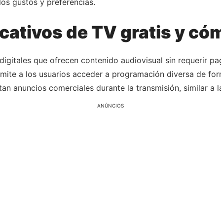
los gustos y preferencias.
icativos de TV gratis y c
 digitales que ofrecen contenido audiovisual sin requerir 
rmite a los usuarios acceder a programación diversa de fo
tan anuncios comerciales durante la transmisión, similar a la
ANÚNCIOS