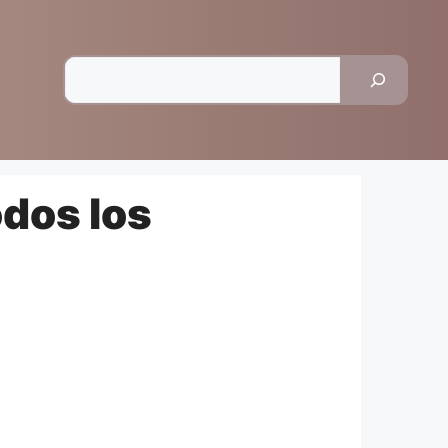
Pesquisar
odos los