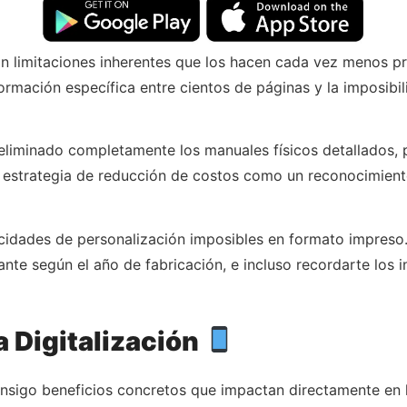
an limitaciones inherentes que los hacen cada vez menos p
formación específica entre cientos de páginas y la imposibi
liminado completamente los manuales físicos detallados,
na estrategia de reducción de costos como un reconocimient
cidades de personalización imposibles en formato impreso
vante según el año de fabricación, e incluso recordarte los
a Digitalización
consigo beneficios concretos que impactan directamente en 