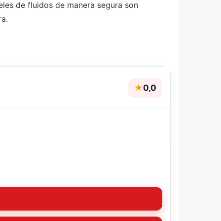
eles de fluidos de manera segura son
ra.
★
0,0