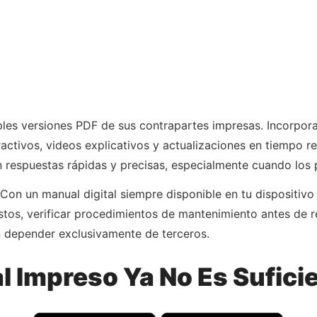
ples versiones PDF de sus contrapartes impresas. Incorpo
activos, videos explicativos y actualizaciones en tiempo re
n respuestas rápidas y precisas, especialmente cuando los
 Con un manual digital siempre disponible en tu dispositivo
estos, verificar procedimientos de mantenimiento antes de 
n depender exclusivamente de terceros.
l Impreso Ya No Es Sufici