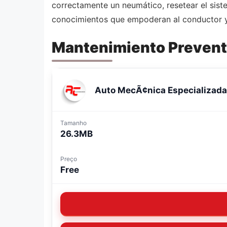
correctamente un neumático, resetear el sist
conocimientos que empoderan al conductor y 
Mantenimiento Prevent
Auto MecÃ¢nica Especializada
Tamanho
26.3MB
Preço
Free