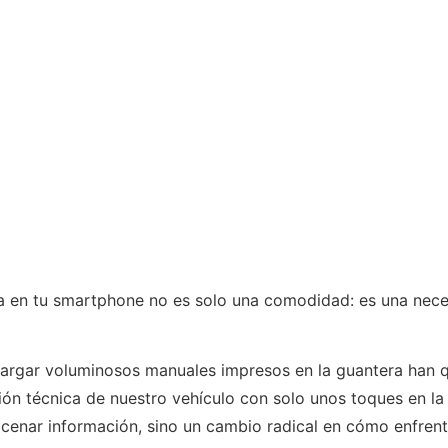
ica en tu smartphone no es solo una comodidad: es una nec
argar voluminosos manuales impresos en la guantera han q
n técnica de nuestro vehículo con solo unos toques en la p
acenar información, sino un cambio radical en cómo enfre