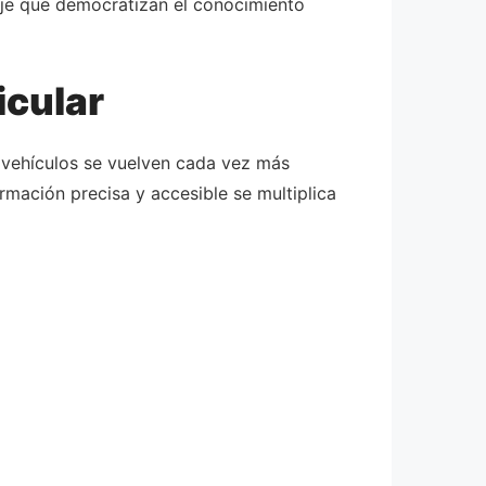
aje que democratizan el conocimiento
icular
 vehículos se vuelven cada vez más
mación precisa y accesible se multiplica