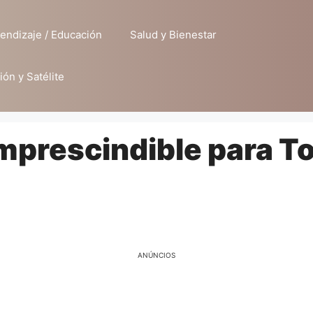
endizaje / Educación
Salud y Bienestar
ión y Satélite
Imprescindible para T
ANÚNCIOS