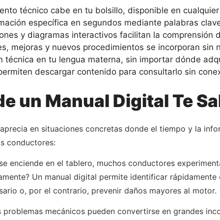
nto técnico cabe en tu bolsillo, disponible en cualquie
mación específica en segundos mediante palabras clave,
nes y diagramas interactivos facilitan la comprensión 
s, mejoras y nuevos procedimientos se incorporan sin n
técnica en tu lengua materna, sin importar dónde adqui
ermiten descargar contenido para consultarlo sin conexi
 un Manual Digital Te Sal
e aprecia en situaciones concretas donde el tiempo y la inf
os conductores:
e enciende en el tablero, muchos conductores experimenta
nte? Un manual digital permite identificar rápidamente e
rio o, por el contrario, prevenir daños mayores al motor.
os problemas mecánicos pueden convertirse en grandes in