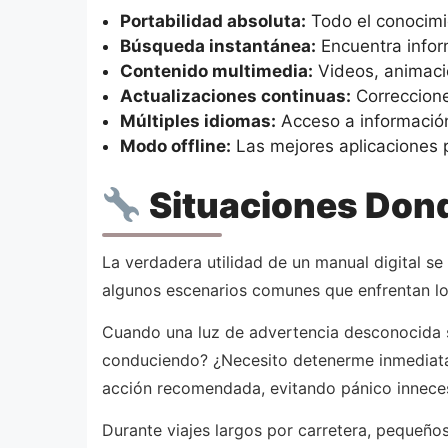
Portabilidad absoluta:
Todo el conocimie
Búsqueda instantánea:
Encuentra infor
Contenido multimedia:
Videos, animacio
Actualizaciones continuas:
Correccione
Múltiples idiomas:
Acceso a información 
Modo offline:
Las mejores aplicaciones p
Situaciones Donde
La verdadera utilidad de un manual digital s
algunos escenarios comunes que enfrentan l
Cuando una luz de advertencia desconocida s
conduciendo? ¿Necesito detenerme inmediatame
acción recomendada, evitando pánico innecesa
Durante viajes largos por carretera, pequeñ