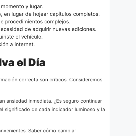
r momento y lugar.
 en lugar de hojear capítulos completos.
de procedimientos complejos.
ecesidad de adquirir nuevas ediciones.
riste el vehículo.
ón a internet.
va el Día
ormación correcta son críticos. Consideremos
n ansiedad inmediata. ¿Es seguro continuar
l significado de cada indicador luminoso y la
convenientes. Saber cómo cambiar