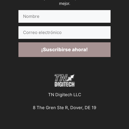
mejor.
Nombre
Correo
electrónico
¡Suscribirse ahora!
TN Digitech LLC
8 The Gren Ste R, Dover, DE 19