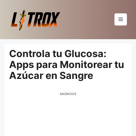
Pular
para
o
Menu
conteúdo
Controla tu Glucosa:
Apps para Monitorear tu
Azúcar en Sangre
ANÚNCIOS