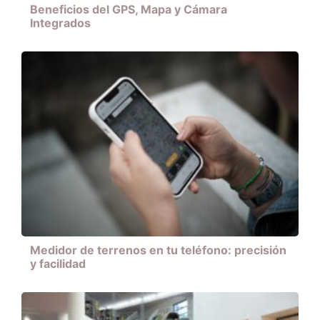
Beneficios del GPS, Mapa y Cámara
Integrados
Medidor de terrenos en tu teléfono: precisión
y facilidad