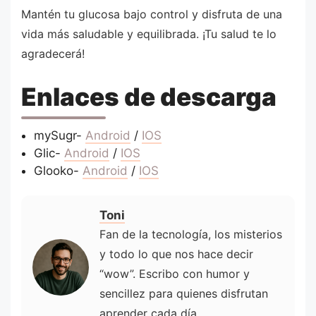
Mantén tu glucosa bajo control y disfruta de una
vida más saludable y equilibrada. ¡Tu salud te lo
agradecerá!
Enlaces de descarga
mySugr-
Android
/
IOS
Glic-
Android
/
IOS
Glooko-
Android
/
IOS
Toni
Fan de la tecnología, los misterios
y todo lo que nos hace decir
“wow”. Escribo con humor y
sencillez para quienes disfrutan
aprender cada día.