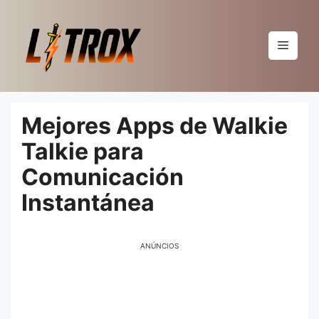
Pular
para
o
Menu
conteúdo
Mejores Apps de Walkie
Talkie para
Comunicación
Instantánea
ANÚNCIOS