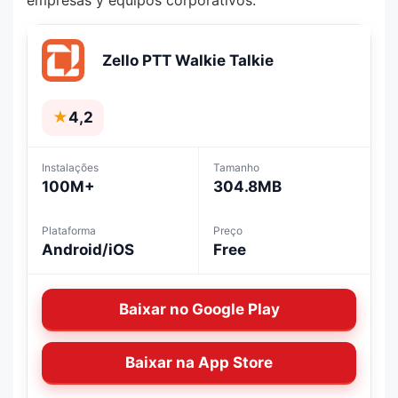
Zello PTT Walkie Talkie
★
4,2
Instalações
Tamanho
100M+
304.8MB
Plataforma
Preço
Android/iOS
Free
Baixar no Google Play
Baixar na App Store