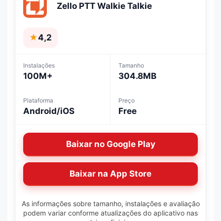
Zello PTT Walkie Talkie
★
4,2
Instalações
Tamanho
100M+
304.8MB
Plataforma
Preço
Android/iOS
Free
Baixar no Google Play
Baixar na App Store
As informações sobre tamanho, instalações e avaliação
podem variar conforme atualizações do aplicativo nas